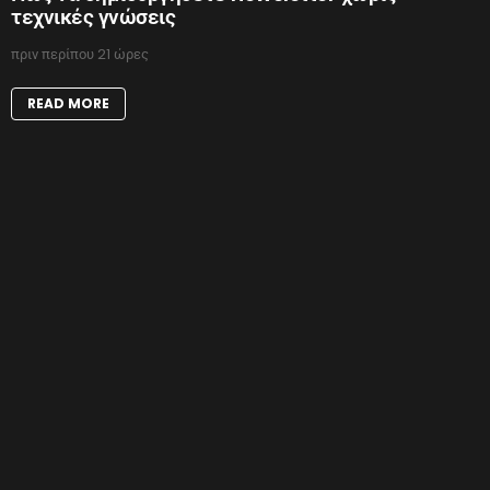
τεχνικές γνώσεις
πριν περίπου 21 ώρες
READ MORE