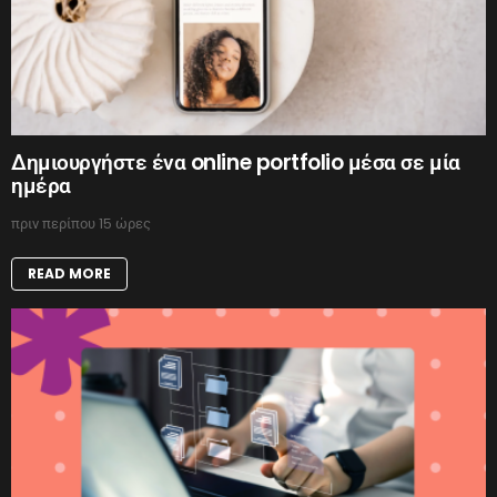
Δημιουργήστε ένα online portfolio μέσα σε μία
ημέρα
πριν περίπου 15 ώρες
READ MORE