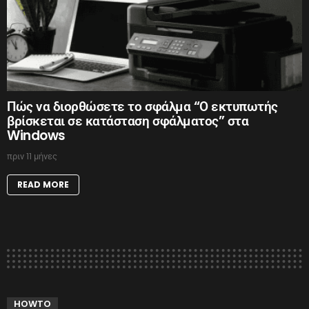
Πώς να διορθώσετε το σφάλμα “Ο εκτυπωτής
βρίσκεται σε κατάσταση σφάλματος” στα
Windows
πριν 11 μήνες
READ MORE
HOWTO