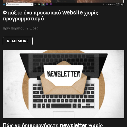
Φτιάξτε ένα προσωπικό website χωρίς
προγραμματισμό
πριν περίπου 19 ώρες
READ MORE
Πώς να δημιουργήσετε newsletter χωρίς