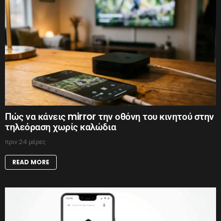
Πώς να κάνεις mirror την οθόνη του κινητού στην
τηλεόραση χωρίς καλώδια
πριν 24 μέρες
READ MORE