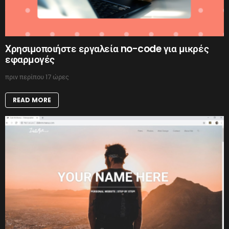
Χρησιμοποιήστε εργαλεία no-code για μικρές
εφαρμογές
πριν περίπου 17 ώρες
READ MORE