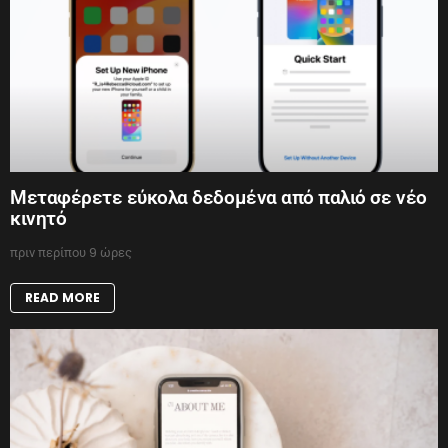
Μεταφέρετε εύκολα δεδομένα από παλιό σε νέο
κινητό
πριν περίπου 9 ώρες
READ MORE