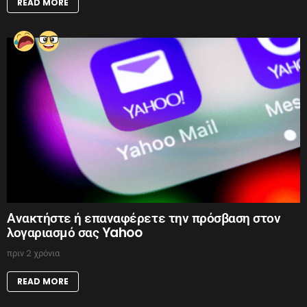
READ MORE
Ανακτήστε ή επαναφέρετε την πρόσβαση στον
λογαριασμό σας Yahoo
πριν 2 χρόνια
READ MORE