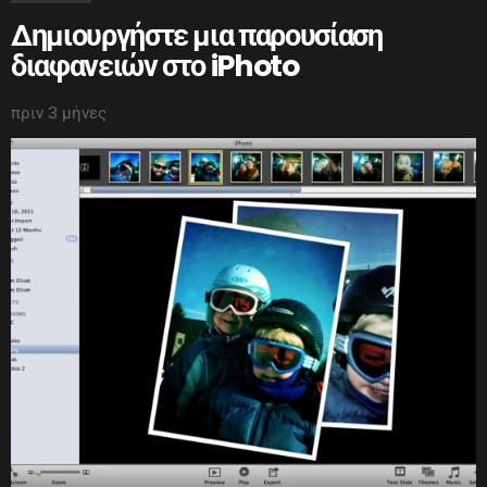
Δημιουργήστε μια παρουσίαση
διαφανειών στο iPhoto
πριν 3 μήνες