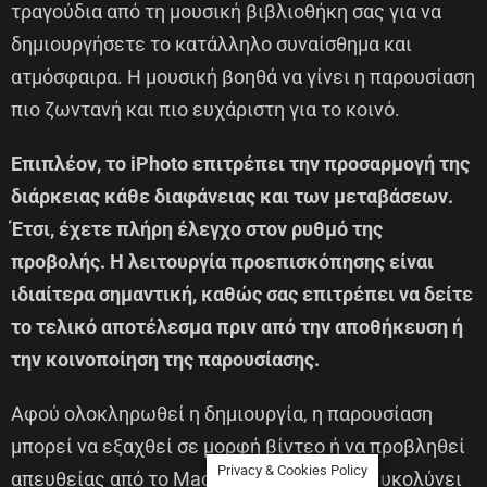
τραγούδια από τη μουσική βιβλιοθήκη σας για να
δημιουργήσετε το κατάλληλο συναίσθημα και
ατμόσφαιρα. Η μουσική βοηθά να γίνει η παρουσίαση
πιο ζωντανή και πιο ευχάριστη για το κοινό.
Επιπλέον, το iPhoto επιτρέπει την προσαρμογή της
διάρκειας κάθε διαφάνειας και των μεταβάσεων.
Έτσι, έχετε πλήρη έλεγχο στον ρυθμό της
προβολής. Η λειτουργία προεπισκόπησης είναι
ιδιαίτερα σημαντική, καθώς σας επιτρέπει να δείτε
το τελικό αποτέλεσμα πριν από την αποθήκευση ή
την κοινοποίηση της παρουσίασης.
Αφού ολοκληρωθεί η δημιουργία, η παρουσίαση
μπορεί να εξαχθεί σε μορφή βίντεο ή να προβληθεί
Privacy & Cookies Policy
απευθείας από το Mac ή το iPad. Αυτό διευκολύνει