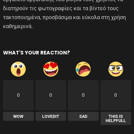
διατηρούν τις φωτογραφίες και τα βίντεό τους
τακτοποιημένα, προσβάσιμα και εύκολα στη χρήση
καθημερινά.
WHAT'S YOUR REACTION?
0
0
0
0
WOW
LOVEDIT
SAD
THIS IS
HELPFULL