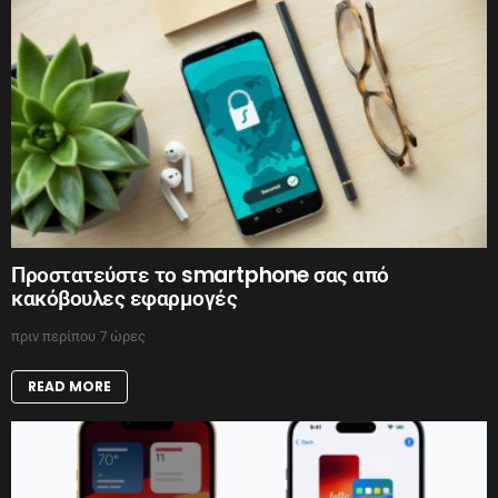
Προστατεύστε το smartphone σας από
κακόβουλες εφαρμογές
πριν περίπου 7 ώρες
READ MORE