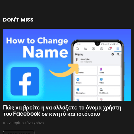
DON'T MISS
Πώς να βρείτε ή να αλλάξετε το όνομα χρήστη
του Facebook σε κινητό και ιστότοπο
πριν περίπου ένα χρόνο