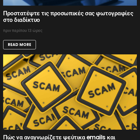
Προστατέψτε τις προσωπικές σας φωτογραφίες
στο διαδίκτυο
πριν περίπου 13 ώρες
READ MORE
Πώς να αναγνωρίζετε ψεύτικα emails και