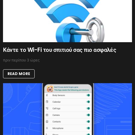
Κάντε το Wi-Fi του σπιτιού σας πιο ασφαλές
πριν περίπου 3 ώρες
READ MORE