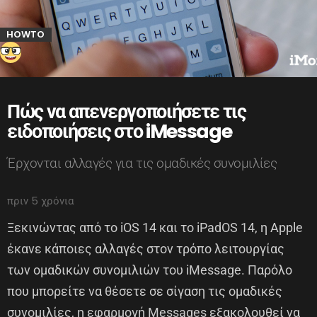
HOWTO
Πώς να απενεργοποιήσετε τις
ειδοποιήσεις στο iMessage
Έρχονται αλλαγές για τις ομαδικές συνομιλίες
πριν 5 χρόνια
Ξεκινώντας από το iOS 14 και το iPadOS 14, η Apple
έκανε κάποιες αλλαγές στον τρόπο λειτουργίας
των ομαδικών συνομιλιών του iMessage. Παρόλο
που μπορείτε να θέσετε σε σίγαση τις ομαδικές
συνομιλίες, η εφαρμογή Messages εξακολουθεί να