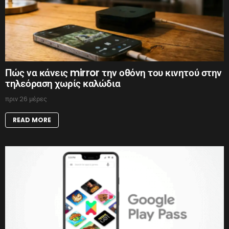
Πώς να κάνεις mirror την οθόνη του κινητού στην
τηλεόραση χωρίς καλώδια
πριν 26 μέρες
READ MORE