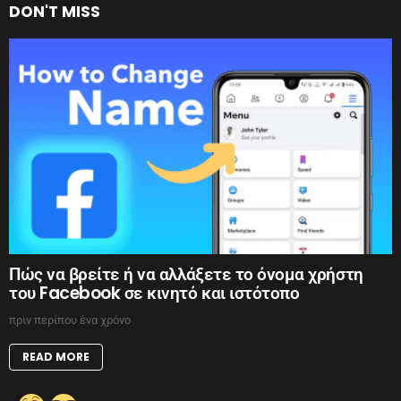
DON'T MISS
Πώς να βρείτε ή να αλλάξετε το όνομα χρήστη
του Facebook σε κινητό και ιστότοπο
πριν περίπου ένα χρόνο
READ MORE