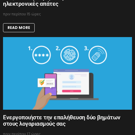
ηλεκτρονικές απάτες
πριν περίπου 15 ώρες
READ MORE
Ενεργοποιήστε την επαλήθευση δύο βημάτων
στους λογαριασμούς σας
πριν περίπου 17 ώρες