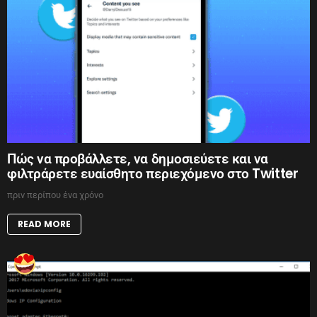
Πώς να προβάλλετε, να δημοσιεύετε και να
φιλτράρετε ευαίσθητο περιεχόμενο στο Twitter
πριν περίπου ένα χρόνο
READ MORE