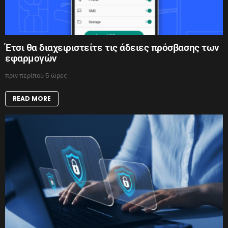
Έτσι θα διαχειριστείτε τις άδειες πρόσβασης των
εφαρμογών
πριν περίπου 5 ώρες
READ MORE