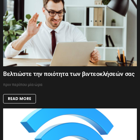
Βελτιώστε την ποιότητα των βιντεοκλήσεών σας
πριν περίπου μία ώρα
READ MORE