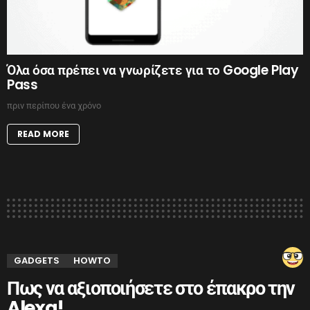
Όλα όσα πρέπει να γνωρίζετε για το Google Play
Pass
πριν περίπου ένα χρόνο
READ MORE
GADGETS
HOWTO
Πως να αξιοποιήσετε στο έπακρο την
Alexa!