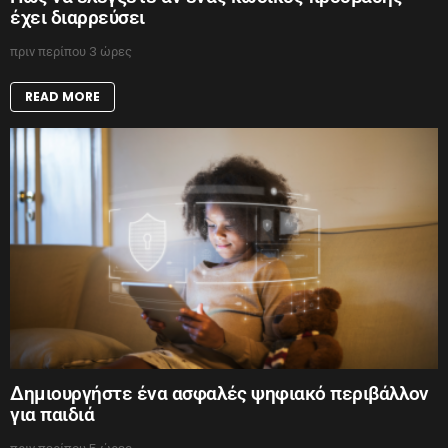
έχει διαρρεύσει
πριν περίπου 3 ώρες
READ MORE
Δημιουργήστε ένα ασφαλές ψηφιακό περιβάλλον
για παιδιά