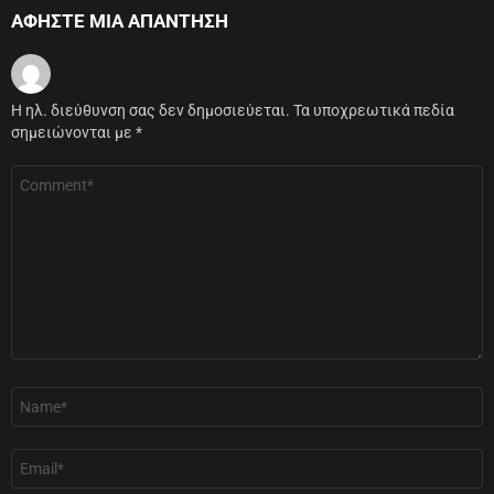
ΑΦΉΣΤΕ ΜΙΑ ΑΠΆΝΤΗΣΗ
Η ηλ. διεύθυνση σας δεν δημοσιεύεται.
Τα υποχρεωτικά πεδία
σημειώνονται με
*
Σχόλιο
*
Όνομα
*
Email
*