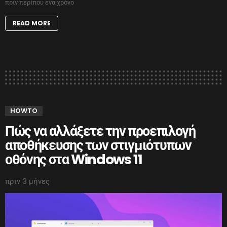
πριν περίπου ένα χρόνο
READ MORE
HOWTO
Πώς να αλλάξετε την προεπιλογή
αποθήκευσης των στιγμιότυπων
οθόνης στα Windows 11
πριν 3 μήνες