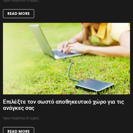
πριν περίπου 5 ώρες
READ MORE
Επιλέξτε τον σωστό αποθηκευτικό χώρο για τις
ανάγκες σας
πριν περίπου 9 ώρες
READ MORE