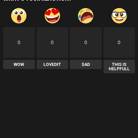
0
0
0
0
WOW
LOVEDIT
SAD
THIS IS
HELPFULL