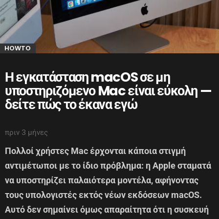
HOWTO
Η εγκατάσταση macOS σε μη
υποστηριζόμενο Mac είναι εύκολη —
δείτε πώς το έκανα εγώ
πριν 3 μήνες
Πολλοί χρήστες Mac έρχονται κάποια στιγμή
αντιμέτωποι με το ίδιο πρόβλημα: η Apple σταματά
να υποστηρίζει παλαιότερα μοντέλα, αφήνοντας
τους υπολογιστές εκτός νέων εκδόσεων macOS.
Αυτό δεν σημαίνει όμως απαραίτητα ότι η συσκευή