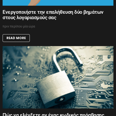
Ενεργοποιήστε την επαλήθευση δύο βημάτων
στους λογαριασμούς σας
πριν περίπου μία ώρα
READ MORE
Πώς να ελέγξετε αν ένας κωδικός πρόσβασης