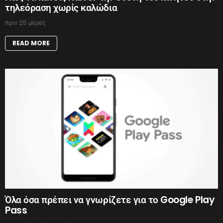
τηλεόραση χωρίς καλώδια
πριν 25 μέρες
READ MORE
Όλα όσα πρέπει να γνωρίζετε για το Google Play
Pass