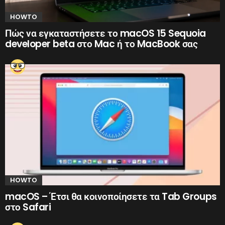
HOWTO
Πώς να εγκαταστήσετε το macOS 15 Sequoia
developer beta στο Mac ή το MacBook σας
HOWTO
macOS – Έτσι θα κοινοποίησετε τα Tab Groups
στο Safari