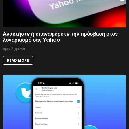
Ανακτήστε ή επαναφέρετε την πρόσβαση στον
λογαριασμό σας Yahoo
πριν 2 χρόνια
READ MORE