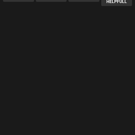
HELPFULL