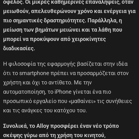
όφελος. Οι μικρές καθημερινές επαναλήψεις, όταν
μειωθούν, απελευθερώνουν χρόνο και ενέργεια για
πιο σημαντικές δραστηριότητες. Παράλληλα, η
μείωση των βημάτων μειώνει και τα λάθη που
μπορεί να προκύψουν από χειροκίνητες
διαδικασίες.
Η φιλοσοφία της εφαρμογής βασίζεται στην ιδέα
ότι το smartphone πρέπει να προσαρμόζεται στον
χρήστη και όχι το αντίθετο. Με την
αυτοματοποίηση, το iPhone γίνεται ένα πιο
προσωπικό εργαλείο που «μαθαίνει» τις συνήθειες
και τις ανάγκες του κατόχου του.
Συνολικά, το Alloy προσφέρει έναν νέο τρόπο
σκέψης γύρω από τη χρήση του κινητού,