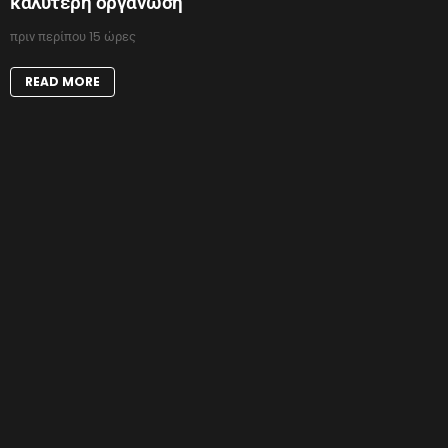
καλύτερη οργάνωση
πριν περίπου 15 ώρες
READ MORE