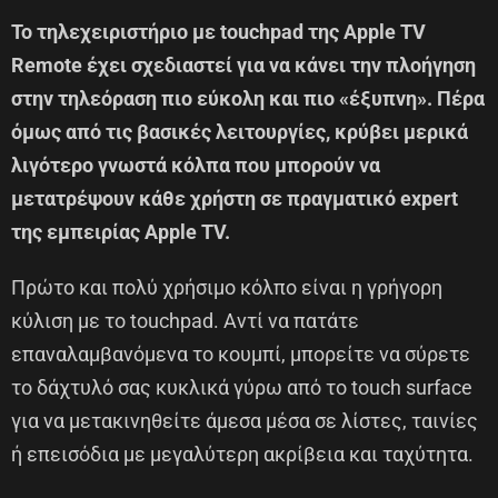
Το τηλεχειριστήριο με touchpad της Apple TV
Remote έχει σχεδιαστεί για να κάνει την πλοήγηση
στην τηλεόραση πιο εύκολη και πιο «έξυπνη». Πέρα
όμως από τις βασικές λειτουργίες, κρύβει μερικά
λιγότερο γνωστά κόλπα που μπορούν να
μετατρέψουν κάθε χρήστη σε πραγματικό expert
της εμπειρίας Apple TV.
Πρώτο και πολύ χρήσιμο κόλπο είναι η γρήγορη
κύλιση με το touchpad. Αντί να πατάτε
επαναλαμβανόμενα το κουμπί, μπορείτε να σύρετε
το δάχτυλό σας κυκλικά γύρω από το touch surface
για να μετακινηθείτε άμεσα μέσα σε λίστες, ταινίες
ή επεισόδια με μεγαλύτερη ακρίβεια και ταχύτητα.