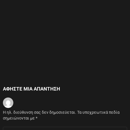
ΑΦΉΣΤΕ ΜΙΑ ΑΠΆΝΤΗΣΗ
Η ηλ. διεύθυνση σας δεν δημοσιεύεται.
Τα υποχρεωτικά πεδία
σημειώνονται με
*
Σχόλιο