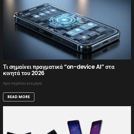
Τι σημαίνει πραγματικά “on-device AI” στα
κινητά του 2026
πριν περίπου ένα μήνα
READ MORE