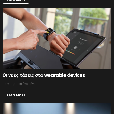
Οι νέες τάσεις στα wearable devices
πριν περίπου ένα μήνα
READ MORE