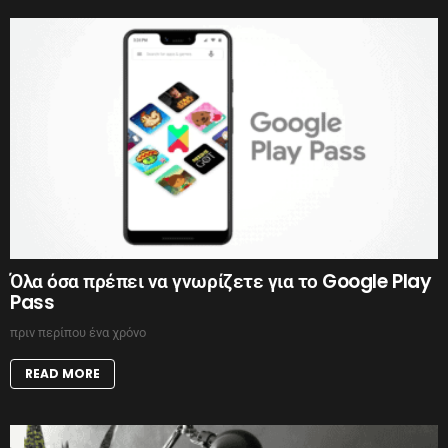
Όλα όσα πρέπει να γνωρίζετε για το Google Play
Pass
πριν περίπου ένα χρόνο
READ MORE