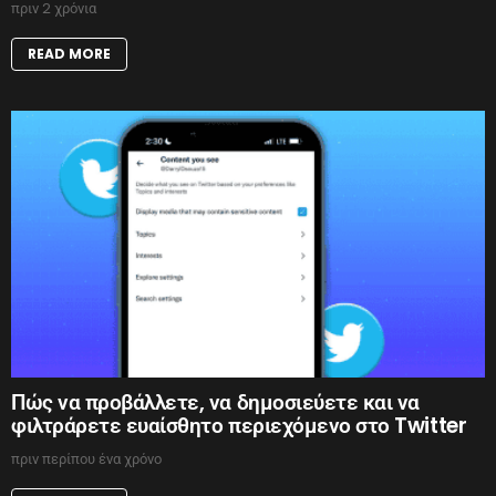
πριν 2 χρόνια
READ MORE
Πώς να προβάλλετε, να δημοσιεύετε και να
φιλτράρετε ευαίσθητο περιεχόμενο στο Twitter
πριν περίπου ένα χρόνο