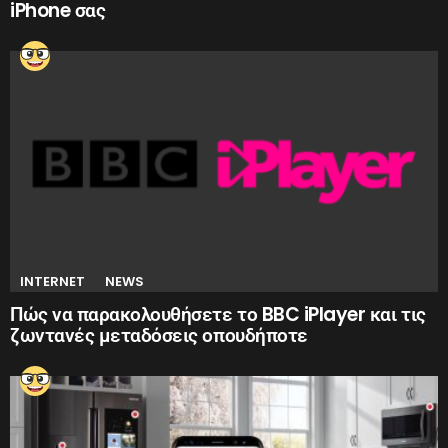
iPhone σας
INTERNET
NEWS
Πώς να παρακολουθήσετε το BBC iPlayer και τις
ζωντανές μεταδόσεις οπουδήποτε