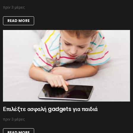
πριν 3 μέρες
READ MORE
Επιλέξτε ασφαλή gadgets για παιδιά
πριν 3 μέρες
READ MORE