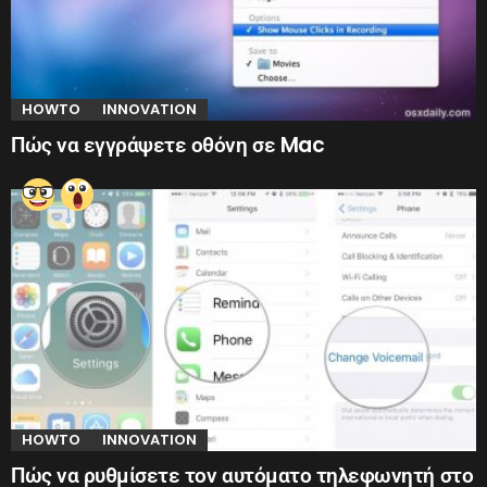
HOWTO
INNOVATION
Πώς να εγγράψετε οθόνη σε Mac
HOWTO
INNOVATION
Πώς να ρυθμίσετε τον αυτόματο τηλεφωνητή στο