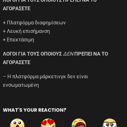
ΑΓΟΡΑΣΕΤΕ
+ Πλατφόρμα διαφημίσεων
+ Λευκή επισήμανση
+ Επεκτάσιμη
ΛΟΓΟΙ ΓΙΑ ΤΟΥΣ ΟΠΟΙΟΥΣ
ΔΕΝ
ΠΡΕΠΕΙ ΝΑ ΤΟ
ΑΓΟΡΑΣΕΤΕ
– Η πλατφόρμα μάρκετινγκ δεν είναι
ενσωματωμένη
WHAT'S YOUR REACTION?