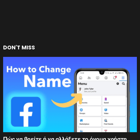
DON'T MISS
Πώς να βρείτε ή να αλλάξετε το όνομα χρήστη