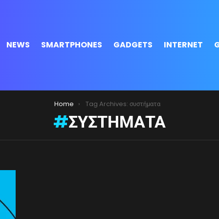
NEWS
SMARTPHONES
GADGETS
INTERNET
Home
Tag Archives: συστήματα
ΣΥΣΤΉΜΑΤΑ