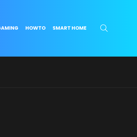
SEARCH
GAMING
HOWTO
SMART HOME