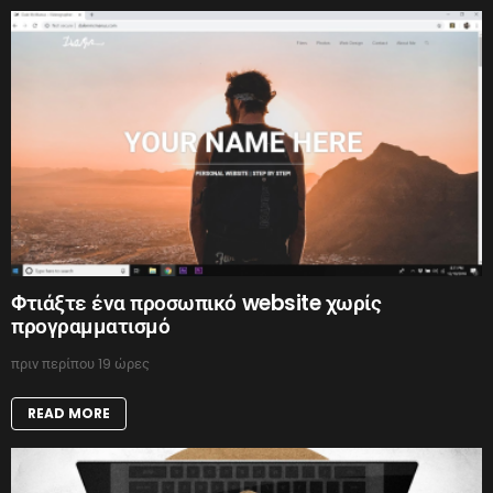
Φτιάξτε ένα προσωπικό website χωρίς
προγραμματισμό
πριν περίπου 19 ώρες
READ MORE