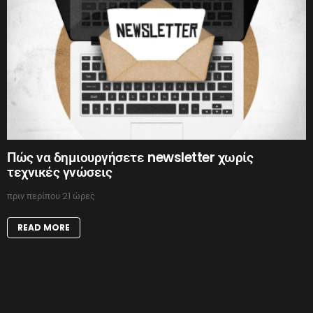
Πώς να δημιουργήσετε newsletter χωρίς
τεχνικές γνώσεις
πριν περίπου 21 ώρες
READ MORE