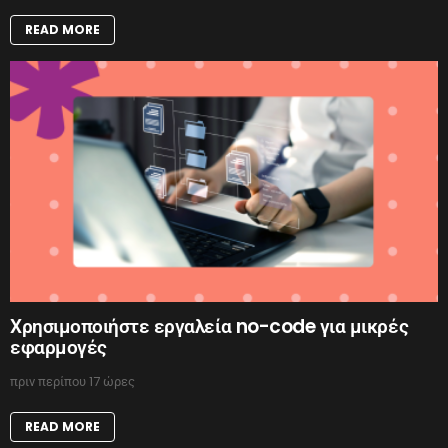
READ MORE
Χρησιμοποιήστε εργαλεία no-code για μικρές
εφαρμογές
πριν περίπου 17 ώρες
READ MORE