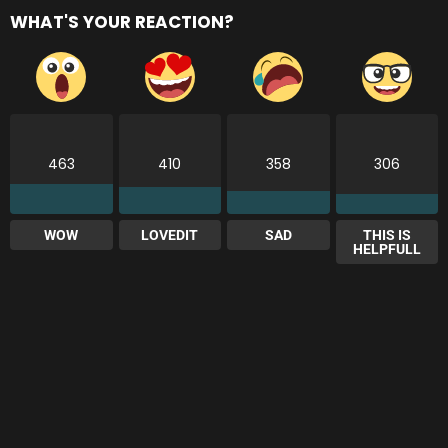
WHAT'S YOUR REACTION?
463
410
358
306
WOW
LOVEDIT
SAD
THIS IS
HELPFULL