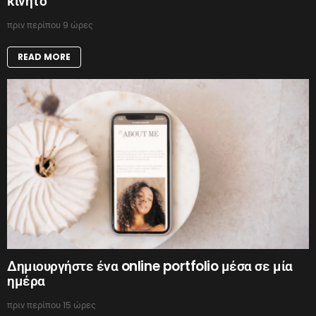
κινητό
πριν περίπου 9 ώρες
READ MORE
Δημιουργήστε ένα online portfolio μέσα σε μία
ημέρα
πριν περίπου 15 ώρες