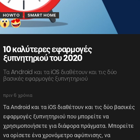
HOWTO
SMART HOME
,
10 καλύτερες εφαρμογές
ξυπνητηριού του 2020
Τα Android και τα iOS διαθέτουν και τις δύο
βασικές εφαρμογές ξυπνητηριού
πριν 6 χρόνια
Τα Android και τα iOS διαθέτουν και τις δύο βασικές
εφαρμογές ξυπνητηριού που μπορείτε να
χρησιμοποιήσετε για διάφορα πράγματα. Μπορείτε
να ορίσετε ένα χρονόμετρο αφύπνισης, να