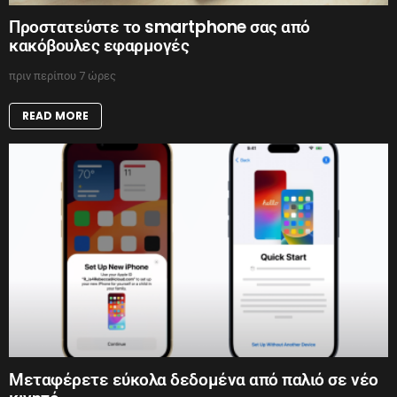
Προστατεύστε το smartphone σας από
κακόβουλες εφαρμογές
πριν περίπου 7 ώρες
READ MORE
Μεταφέρετε εύκολα δεδομένα από παλιό σε νέο