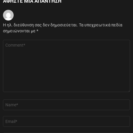
ΑΦΉΣΤΕ ΜΙΑ ΑΠΆΝΤΗΣΗ
Η ηλ. διεύθυνση σας δεν δημοσιεύεται.
Τα υποχρεωτικά πεδία
σημειώνονται με
*
Σχόλιο
*
Όνομα
*
Email
*