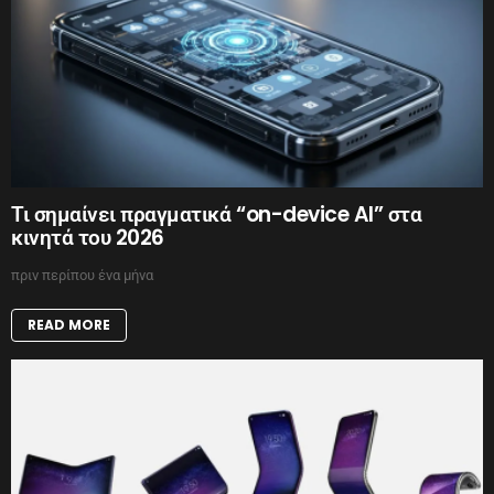
Τι σημαίνει πραγματικά “on-device AI” στα
κινητά του 2026
πριν περίπου ένα μήνα
READ MORE