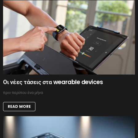
Οι νέες τάσεις στα wearable devices
πριν περίπου ένα μήνα
READ MORE