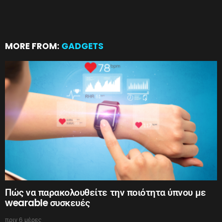
MORE FROM:
GADGETS
Πώς να παρακολουθείτε την ποιότητα ύπνου με
wearable συσκευές
πριν 6 μέρες