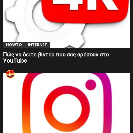
HOWTO
INTERNET
Πώς να δείτε βίντεο που σας αρέσουν στο
YouTube