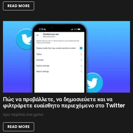
READ MORE
Πώς να προβάλλετε, να δημοσιεύετε και να
φιλτράρετε ευαίσθητο περιεχόμενο στο Twitter
πριν περίπου ένα χρόνο
READ MORE