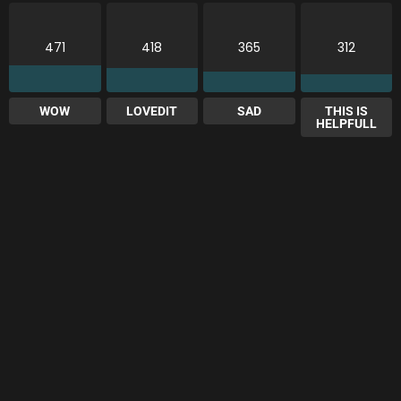
471
418
365
312
WOW
LOVEDIT
SAD
THIS IS
HELPFULL