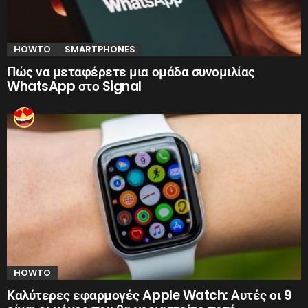
HOWTO
SMARTPHONES
Πώς να μεταφέρετε μια ομάδα συνομιλίας
WhatsApp στο Signal
HOWTO
Καλύτερες εφαρμογές Apple Watch: Αυτές οι 9