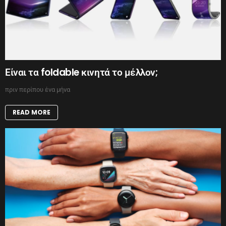
Είναι τα foldable κινητά το μέλλον;
πριν περίπου ένα μήνα
READ MORE