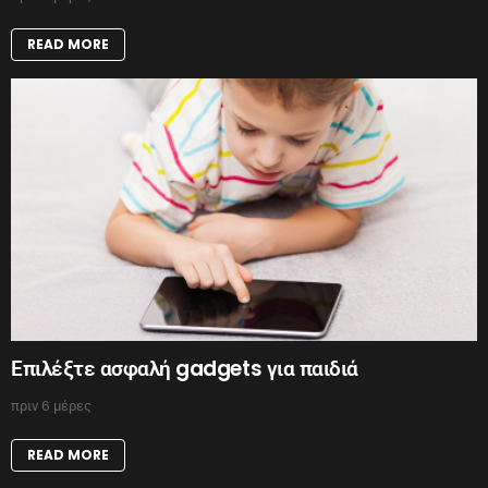
READ MORE
Επιλέξτε ασφαλή gadgets για παιδιά
πριν 6 μέρες
READ MORE