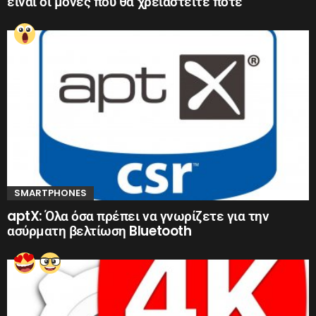
είναι οι μόνες που θα χρειαστείτε ποτέ
SMARTPHONES
aptX: Όλα όσα πρέπει να γνωρίζετε για την
ασύρματη βελτίωση Bluetooth