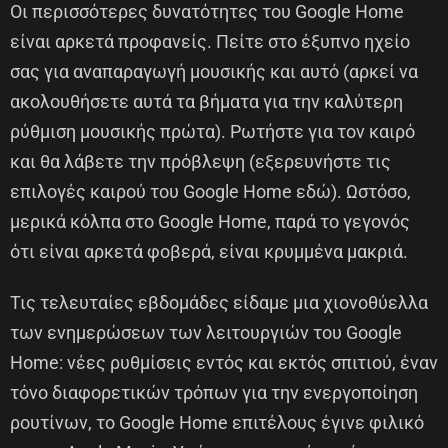
Οι περισσότερες δυνατότητες του Google Home
είναι αρκετά προφανείς. Πείτε στο έξυπνο ηχείο
σας για αναπαραγωγή μουσικής και αυτό (αρκεί να
ακολουθήσετε αυτά τα βήματα για την καλύτερη
ρύθμιση μουσικής πρώτα). Ρωτήστε για τον καιρό
και θα λάβετε την πρόβλεψη (εξερευνήστε τις
επιλογές καιρού του Google Home εδώ). Ωστόσο,
μερικά κόλπα στο Google Home, παρά το γεγονός
ότι είναι αρκετά φοβερά, είναι κρυμμένα μακριά.
Τις τελευταίες εβδομάδες είδαμε μια χιονοθύελλα
των ενημερώσεων των λειτουργιών του Google
Home: νέες ρυθμίσεις εντός και εκτός σπιτιού, έναν
τόνο διαφορετικών τρόπων για την ενεργοποίηση
ρουτίνων, το Google Home επιτέλους έγινε φιλικό