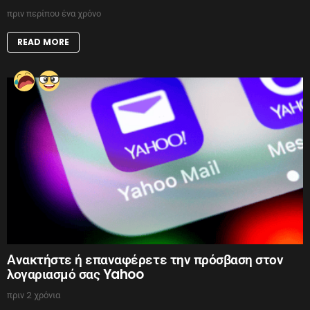
πριν περίπου ένα χρόνο
READ MORE
Ανακτήστε ή επαναφέρετε την πρόσβαση στον
λογαριασμό σας Yahoo
πριν 2 χρόνια