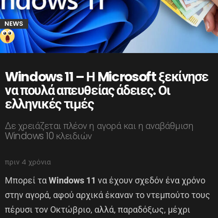
NEWS
Windows 11 – Η Microsoft ξεκίνησε
να πουλά απευθείας άδειες. Οι
ελληνικές τιμές
Δε χρειάζεται πλέον η αγορά και η αναβάθμιση
Windows 10 κλειδιών
πριν 4 χρόνια
Μπορεί τα
Windows 11
να έχουν σχεδόν ένα χρόνο
στην αγορά, αφού αρχικά έκαναν το ντεμπούτο τους
πέρυσι τον Οκτώβριο, αλλά, παραδόξως, μέχρι