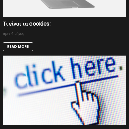
Τι είναι τα cookies;
πριν 4 μήνες
READ MORE