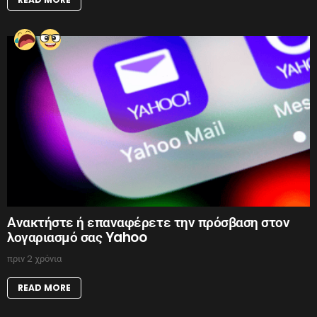
Ανακτήστε ή επαναφέρετε την πρόσβαση στον
λογαριασμό σας Yahoo
πριν 2 χρόνια
READ MORE