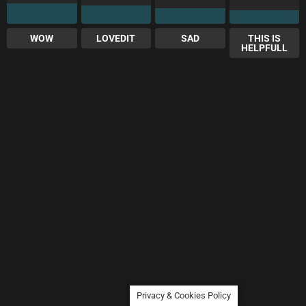
WOW
LOVEDIT
SAD
THIS IS
HELPFULL
Privacy & Cookies Policy