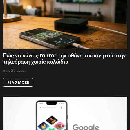
Πώς να κάνεις mirror την οθόνη του κινητού στην
τηλεόραση χωρίς καλώδια
πριν 26 μέρες
READ MORE