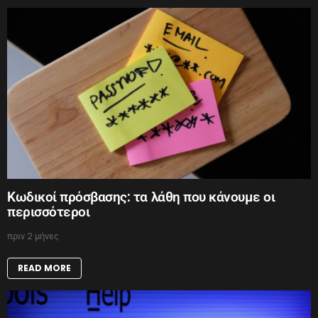
Κωδικοί πρόσβασης: τα λάθη που κάνουμε οι
περισσότεροι
πριν 2 μήνες
READ MORE