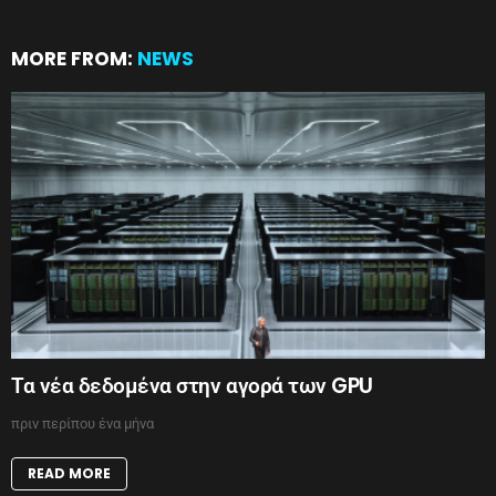
MORE FROM:
NEWS
Τα νέα δεδομένα στην αγορά των GPU
πριν περίπου ένα μήνα
READ MORE