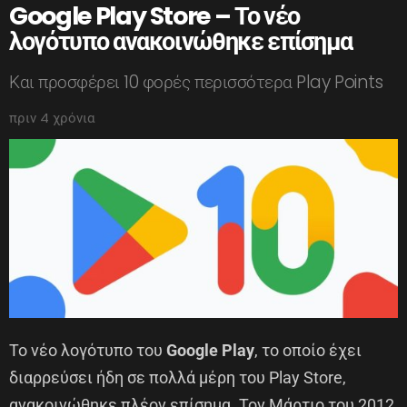
Google Play Store – Το νέο
λογότυπο ανακοινώθηκε επίσημα
Και προσφέρει 10 φορές περισσότερα Play Points
πριν 4 χρόνια
Το νέο λογότυπο του
Google Play
, το οποίο έχει
διαρρεύσει ήδη σε πολλά μέρη του Play Store,
ανακοινώθηκε πλέον επίσημα. Τον Μάρτιο του 2012,