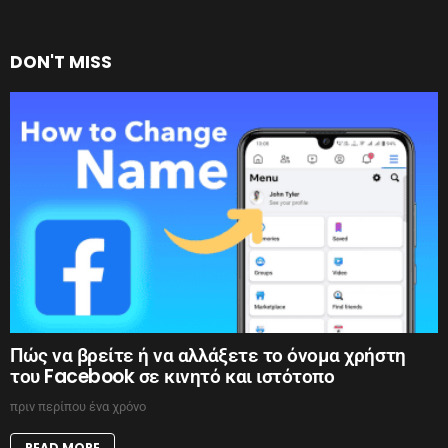
DON'T MISS
Πώς να βρείτε ή να αλλάξετε το όνομα χρήστη
του Facebook σε κινητό και ιστότοπο
πριν περίπου ένα χρόνο
READ MORE