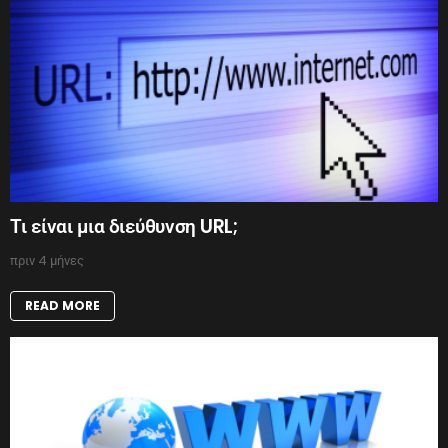
Τι είναι μια διεύθυνση URL;
πριν 4 μήνες
READ MORE