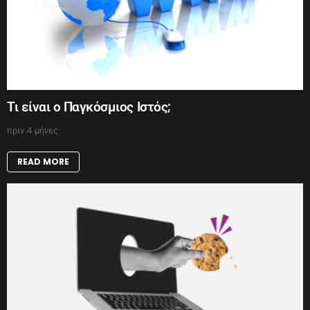
Τι είναι ο Παγκόσμιος Ιστός;
πριν 4 μήνες
READ MORE