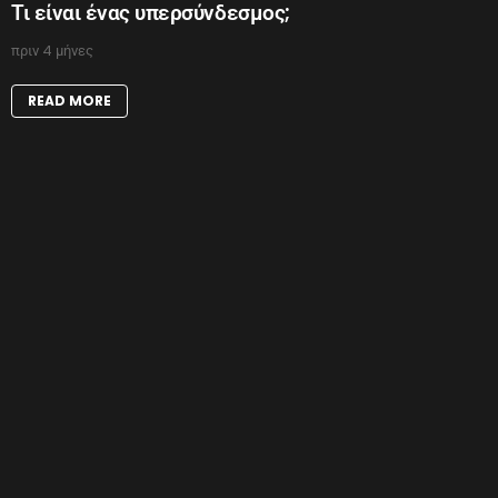
Τι είναι ένας υπερσύνδεσμος;
πριν 4 μήνες
READ MORE