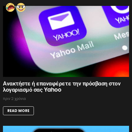
Ανακτήστε ή επαναφέρετε την πρόσβαση στον
λογαριασμό σας Yahoo
πριν 2 χρόνια
READ MORE