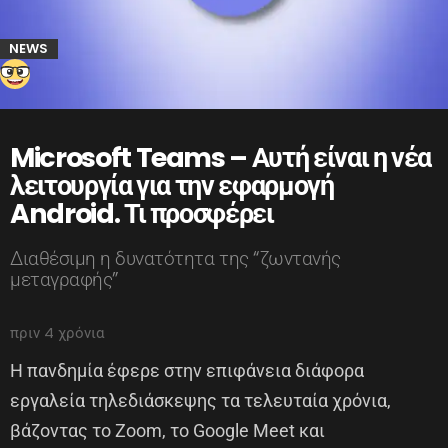
NEWS
Microsoft Teams – Αυτή είναι η νέα
λειτουργία για την εφαρμογή
Android. Τι προσφέρει
Διαθέσιμη η δυνατότητα της “ζωντανής
μεταγραφής”
πριν 4 χρόνια
Η πανδημία έφερε στην επιφάνεια διάφορα
εργαλεία τηλεδιάσκεψης τα τελευταία χρόνια,
βάζοντας το Zoom, το Google Meet και