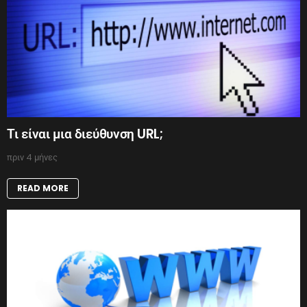
Τι είναι μια διεύθυνση URL;
πριν 4 μήνες
READ MORE