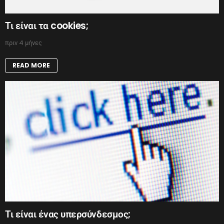
Τι είναι τα cookies;
πριν 4 μήνες
READ MORE
Τι είναι ένας υπερσύνδεσμος;