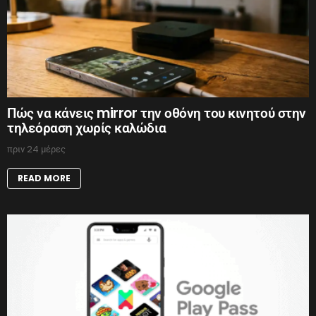
Πώς να κάνεις mirror την οθόνη του κινητού στην
τηλεόραση χωρίς καλώδια
πριν 24 μέρες
READ MORE