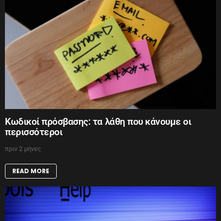
Κωδικοί πρόσβασης: τα λάθη που κάνουμε οι
περισσότεροι
πριν 2 μήνες
READ MORE