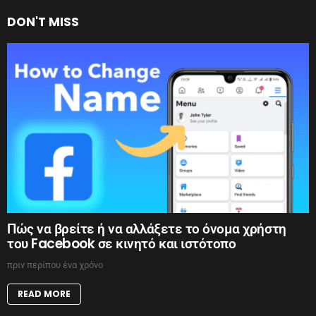
DON'T MISS
Πώς να βρείτε ή να αλλάξετε το όνομα χρήστη
του Facebook σε κινητό και ιστότοπο
πριν περίπου ένα χρόνο
READ MORE