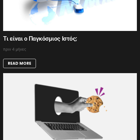
Τι είναι ο Παγκόσμιος Ιστός;
πριν 4 μήνες
READ MORE