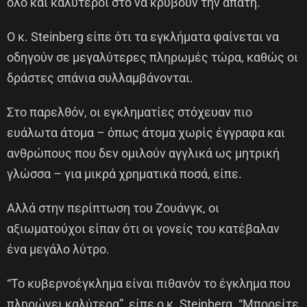
όλο και καλύτεροι στο να κρύβουν την απάτη.”
Ο κ. Steinberg είπε ότι τα εγκλήματα φαίνεται να
οδηγούν σε μεγαλύτερες πληρωμές τώρα, καθώς οι
δράστες σπάνια συλλαμβάνονται.
Στο παρελθόν, οι εγκληματίες στόχευαν πιο
ευάλωτα άτομα – όπως άτομα χωρίς έγγραφα και
ανθρώπους που δεν ομιλούν αγγλικά ως μητρική
γλώσσα – για μικρά χρηματικά ποσά, είπε.
Αλλά στην περίπτωση του Ζουάνγκ, οι
αξιωματούχοι είπαν ότι οι γονείς του κατέβαλαν
ένα μεγάλο λύτρο.
“Το κυβερνοέγκλημα είναι πιθανόν το έγκλημα που
πληρώνει καλύτερα”, είπε ο κ. Steinberg. “Μπορείτε