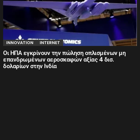
INNOVATION
INTERNET
Οι ΗΠΑ εγκρίνουν την πώληση οπλισμένων μη
επανδρωμένων αεροσκαφών αξίας 4 δισ.
δολαρίων στην Ινδία