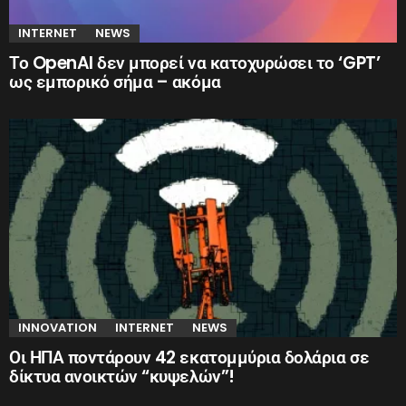
INTERNET
NEWS
Το OpenAI δεν μπορεί να κατοχυρώσει το ‘GPT’
ως εμπορικό σήμα – ακόμα
INNOVATION
INTERNET
NEWS
Οι ΗΠΑ ποντάρουν 42 εκατομμύρια δολάρια σε
δίκτυα ανοικτών “κυψελών”!