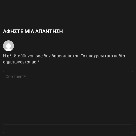
ΑΦΉΣΤΕ ΜΙΑ ΑΠΆΝΤΗΣΗ
Η ηλ. διεύθυνση σας δεν δημοσιεύεται.
Τα υποχρεωτικά πεδία
σημειώνονται με
*
Σχόλιο
*
Όνομα