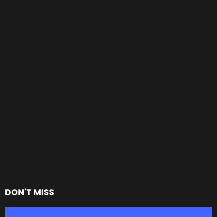
DON'T MISS