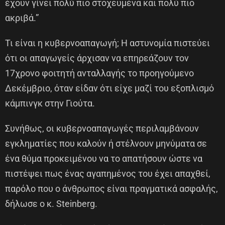
έχουν γίνει πολύ πιο στοχευμένα και πολύ πιο
ακριβά.”
Τι είναι η κυβερνοαπαγωγή; Η αστυνομία πιστεύει
ότι οι απαγωγείς άρχισαν να επηρεάζουν τον
17χρονο φοιτητή ανταλλαγής το προηγούμενο
Δεκέμβριο, όταν είδαν ότι είχε μαζί του εξοπλισμό
κάμπινγκ στην Γιούτα.
Συνήθως, οι κυβερνοαπαγωγές περιλαμβάνουν
εγκληματίες που καλούν ή στέλνουν μηνύματα σε
ένα θύμα προκειμένου να το απατήσουν ώστε να
πιστέψει πως ένας αγαπημένος του έχει απαχθεί,
παρόλο που ο άνθρωπος είναι πραγματικά ασφαλής,
δήλωσε ο κ. Steinberg.