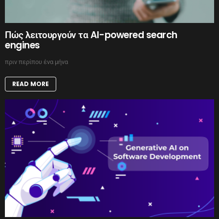
Πώς λειτουργούν τα AI-powered search
engines
πριν περίπου ένα μήνα
READ MORE