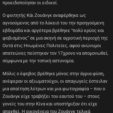
προειδοποίησαν οι ειδικοί.
Ο φοιτητής Κάι Ζουάνγκ αναφέρθηκε ως
αγνοούμενος από το λύκειό του την προηγούμενη
εβδομάδα και αργότερα βρέθηκε “πολύ κρύος και
φοβισμένος” σε μια σκηνή σε αγροτική περιοχή της
Ουτά στις Ηνωμένες Πολιτείες, αφού ανώνυμοι
απατεώνες πείστηκαν τον 17χρονο να απομονωθεί,
σύμφωνα με την τοπική αστυνομία.
Μόλις ο έφηβος βρέθηκε μόνος στην άγρια φύση,
ανέφεραν οι αξιωματούχοι, οι απαγωγείς έστειλαν
μια απαίτηση λύτρων και μια φωτογραφία – που ο
Ζουάνγκ είχε τραβήξει του εαυτού του – στους
γονείς του στην Κίνα και υποστήριξαν ότι είχε
απαχθεί. Η οικογένεια του Ζουάνγκ τελικά