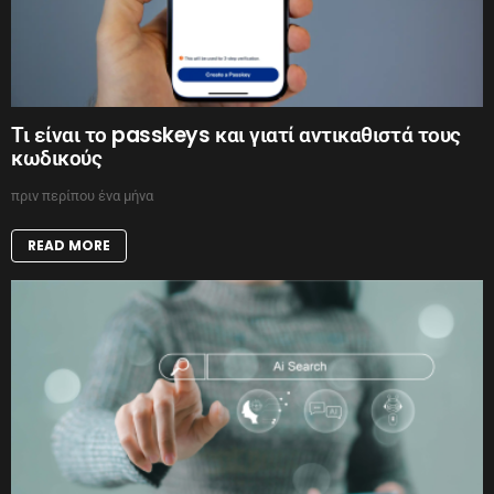
Τι είναι το passkeys και γιατί αντικαθιστά τους
κωδικούς
πριν περίπου ένα μήνα
READ MORE