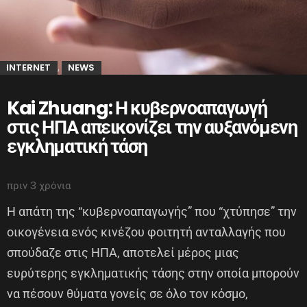
INTERNET
NEWS
,
Kai Zhuang: Η κυβερνοαπαγωγή
στις ΗΠΑ απεικονίζει την αυξανόμενη
εγκληματική τάση
πριν 3 χρόνια
Η απάτη της “κυβερνοαπαγωγής” που “χτύπησε” την
οικογένεια ενός κινέζου φοιτητή ανταλλαγής που
σπούδαζε στις ΗΠΑ, αποτελεί μέρος μιας
ευρύτερης εγκληματικής τάσης στην οποία μπορούν
να πέσουν θύματα γονείς σε όλο τον κόσμο,