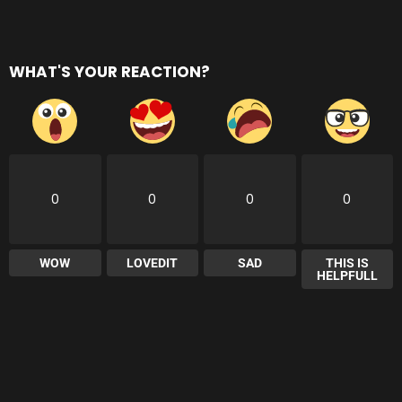
WHAT'S YOUR REACTION?
0
0
0
0
WOW
LOVEDIT
SAD
THIS IS
HELPFULL