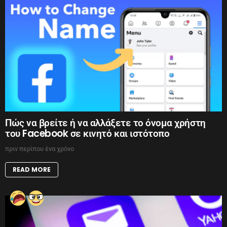
Πώς να βρείτε ή να αλλάξετε το όνομα χρήστη
του Facebook σε κινητό και ιστότοπο
πριν περίπου ένα χρόνο
READ MORE