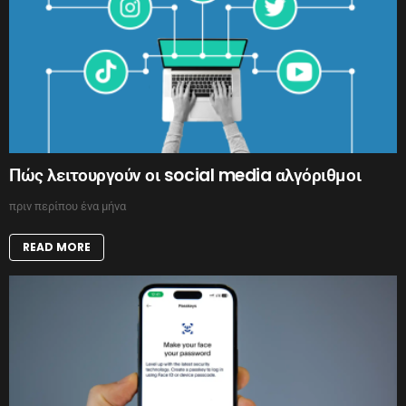
Πώς λειτουργούν οι social media αλγόριθμοι
πριν περίπου ένα μήνα
READ MORE