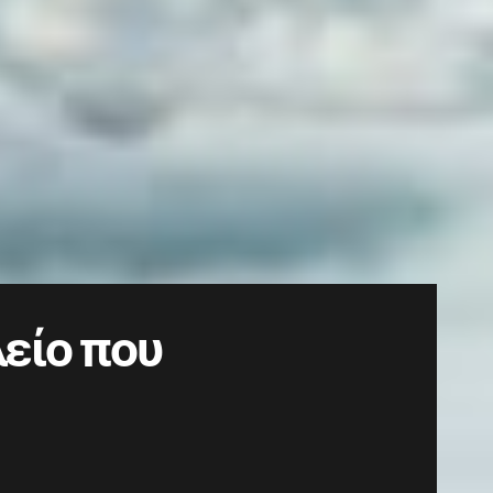
λείο που