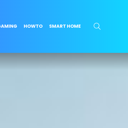
SEARCH
GAMING
HOWTO
SMART HOME