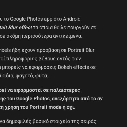
 το Google Photos app στο Android,
ait Blur effect
τα οποία θα λειτουργούν σε
σε ακόμη περισσότερα αντικείμενα.
xels ήδη έχουν πρόσβαση σε Portrait Blur
ιτεί πληροφορίες βάθους εντός των
 μπορείς να εφαρμόσεις Bokeh effects σε
κίδια, φαγητό, φυτά.
ρεί να εφαρμοστεί σε παλαιότερες
ς του Google Photos, ανεξάρτητα από το αν
 χρήση του Portrait mode ή όχι.
ένα δημοφιλές βασικό στοιχείο της σειράς