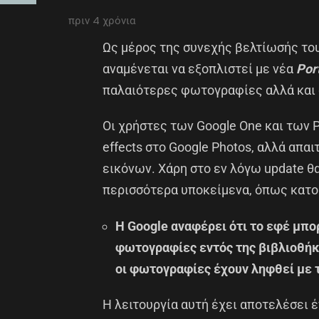
πριν 4 χρόνια
Ως μέρος της συνεχής βελτίωσής του,
αναμένεται να εξοπλιστεί με νέα
Port
παλαιότερες φωτογραφίες αλλά και 
Οι χρήστες των Google One και των Pi
effects στο Google Photos, αλλά απα
εικόνων. Χάρη στο εν λόγω update θα
περισσότερα υποκείμενα, όπως κατοι
Η Google αναφέρει ότι το εφέ μπο
φωτογραφίες εντός της βιβλιοθήκη
οι φωτογραφίες έχουν ληφθεί με τη
Η λειτουργία αυτή έχει αποτελέσει 