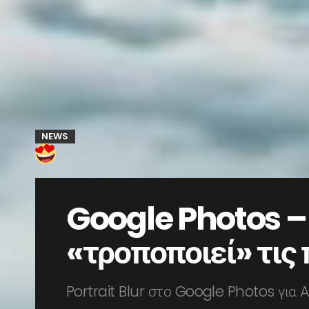
NEWS
Google Photos – Α
«τροποποιεί» τις
Portrait Blur στο Google Photos για 