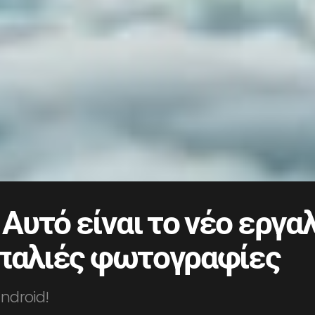
υτό είναι το νέο εργα
 παλιές φωτογραφίες
Android!