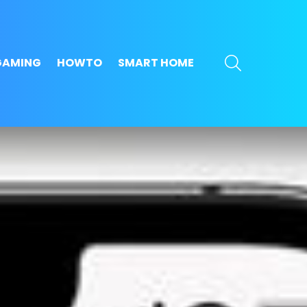
SEARCH
GAMING
HOWTO
SMART HOME