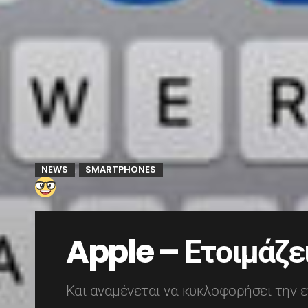
NEWS
SMARTPHONES
,
Apple – Ετοιμάζε
Και αναμένεται να κυκλοφορήσει την 