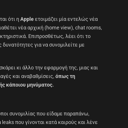
ται ότι η
Apple
ετοιμάζει μία εντελώς νέα
διαθέτει νέα αρχική (home view), chat rooms,
κτηριστικά. Επιπροσθέτως, λέει ότι το
ς δυνατότητες για να συνομιλείτε με
σκάρει κι άλλο την εφαρμογή της, μιας και
λαγές και αναβαθμίσεις,
όπως τη
ής κάποιου μηνύματος.
ρόποι συνομιλίας που είδαμε παραπάνω,
 leaks που γίνονται κατά καιρούς και λένε