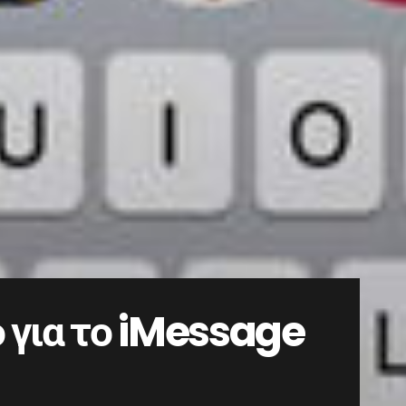
 για το iMessage