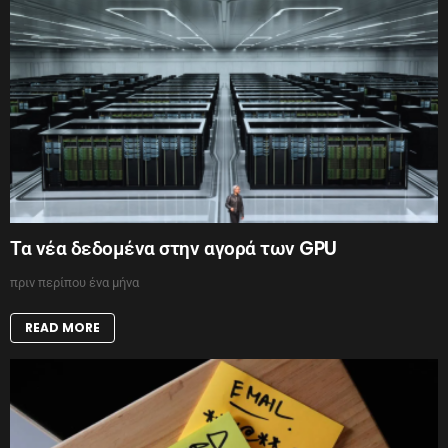
Τα νέα δεδομένα στην αγορά των GPU
πριν περίπου ένα μήνα
READ MORE