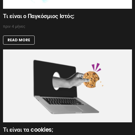
Τι είναι ο Παγκόσμιος Ιστός;
πριν 4 μήνες
READ MORE
Τι είναι τα cookies;