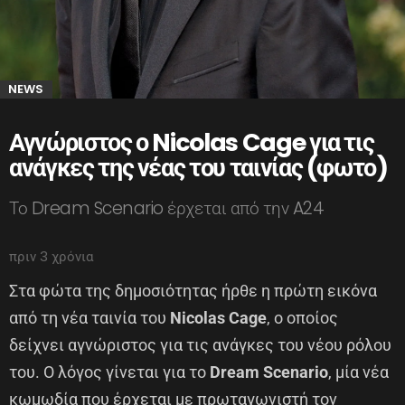
NEWS
Αγνώριστος ο Nicolas Cage για τις
ανάγκες της νέας του ταινίας (φωτο)
Το Dream Scenario έρχεται από την A24
πριν 3 χρόνια
Στα φώτα της δημοσιότητας ήρθε η πρώτη εικόνα
από τη νέα ταινία του
Nicolas Cage
, ο οποίος
δείχνει αγνώριστος για τις ανάγκες του νέου ρόλου
του. Ο λόγος γίνεται για το
Dream Scenario
, μία νέα
κωμωδία που έρχεται με πρωταγωνιστή τον