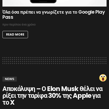
Όλα όσα πρέπει να γνωρίζετε για το Google Play
Pass
πριν περίπου ένα χρόνο
READ MORE
NEWS
Αποκάλυψη – Ο Elon Musk θέλει να
ρίξει την ταρίφα 30% της Apple για
το X