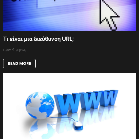
Τι είναι μια διεύθυνση URL;
πριν 4 μήνες
READ MORE