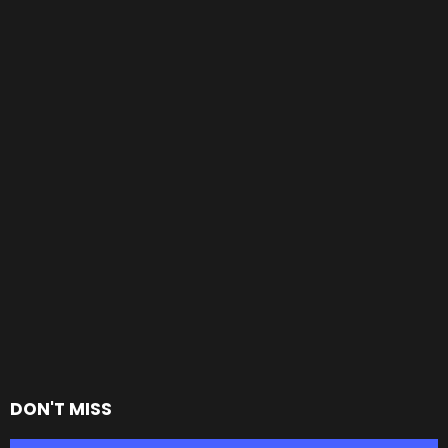
DON'T MISS