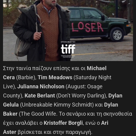
Στην ταινία παίζουν επίσης και οι
Michael
Cera
(Barbie),
Tim Meadows
(Saturday Night
Live),
Julianna Nicholson
(August: Osage
County),
Kate Berlant
(Don’t Worry Darling),
Dylan
Gelula
(Unbreakable Kimmy Schmidt) και
Dylan
Baker
(The Good Wife. Το σενάριο και τη σκηνοθεσία
έχει αναλάβει ο
Kristoffer Borgli
, ενώ ο
Ari
Aster
βρίσκεται και στην παραγωγή.