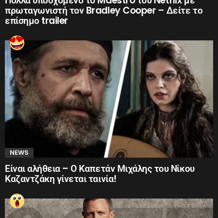
Πολλά υποσχόμενο το Maestro του Netflix με
πρωταγωνιστή τον Bradley Cooper – Δείτε το
επίσημο trailer
NEWS
Είναι αλήθεια – Ο Καπετάν Μιχάλης του Νίκου
Καζαντζάκη γίνεται ταινία!