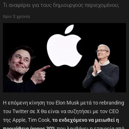
Τι αναφέρει για τους δημιουργούς περιεχομένου;
πριν 3 χρόνια
Η επόμενη κίνηση του Elon Musk μετά το rebranding
του Twitter σε X θα είναι να συζητήσει με τον CEO
της Apple, Tim Cook,
το ενδεχόμενο να μειωθεί η
προμήθεια ύψους 30%
που λαμβάνει η εταιρεία από