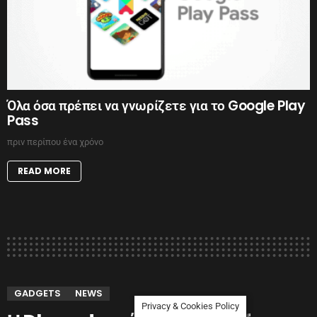
Όλα όσα πρέπει να γνωρίζετε για το Google Play
Pass
πριν περίπου ένα χρόνο
READ MORE
GADGETS
NEWS
Privacy & Cookies Policy