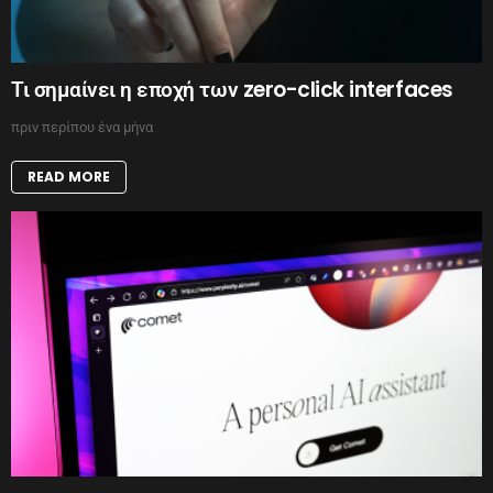
Τι σημαίνει η εποχή των zero-click interfaces
πριν περίπου ένα μήνα
READ MORE