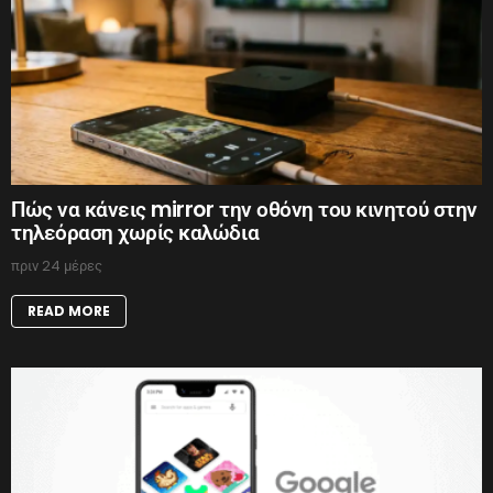
Πώς να κάνεις mirror την οθόνη του κινητού στην
τηλεόραση χωρίς καλώδια
πριν 24 μέρες
READ MORE