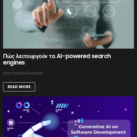
Πώς λειτουργούν τα AI-powered search
engines
πριν περίπου ένα μήνα
READ MORE