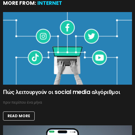
MORE FROM:
INTERNET
Πώς λειτουργούν οι social media αλγόριθμοι
πριν περίπου ένα μήνα
READ MORE