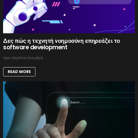
Δες πώς η τεχνητή νοημοσύνη επηρεάζει το
software development
πριν περίπου ένα μήνα
READ MORE