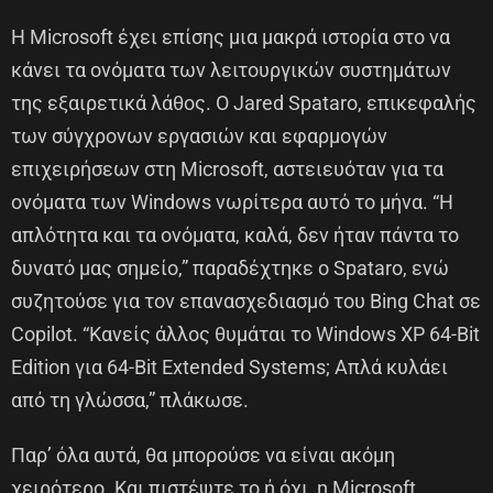
Η Microsoft έχει επίσης μια μακρά ιστορία στο να
κάνει τα ονόματα των λειτουργικών συστημάτων
της εξαιρετικά λάθος. Ο Jared Spataro, επικεφαλής
των σύγχρονων εργασιών και εφαρμογών
επιχειρήσεων στη Microsoft, αστειευόταν για τα
ονόματα των Windows νωρίτερα αυτό το μήνα. “Η
απλότητα και τα ονόματα, καλά, δεν ήταν πάντα το
δυνατό μας σημείο,” παραδέχτηκε ο Spataro, ενώ
συζητούσε για τον επανασχεδιασμό του Bing Chat σε
Copilot. “Κανείς άλλος θυμάται το Windows XP 64-Bit
Edition για 64-Bit Extended Systems; Απλά κυλάει
από τη γλώσσα,” πλάκωσε.
Παρ’ όλα αυτά, θα μπορούσε να είναι ακόμη
χειρότερο. Και πιστέψτε το ή όχι, η Microsoft