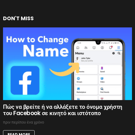
DON'T MISS
Πώς να βρείτε ή να αλλάξετε το όνομα χρήστη
του Facebook σε κινητό και ιστότοπο
πριν περίπου ένα χρόνο
READ MORE