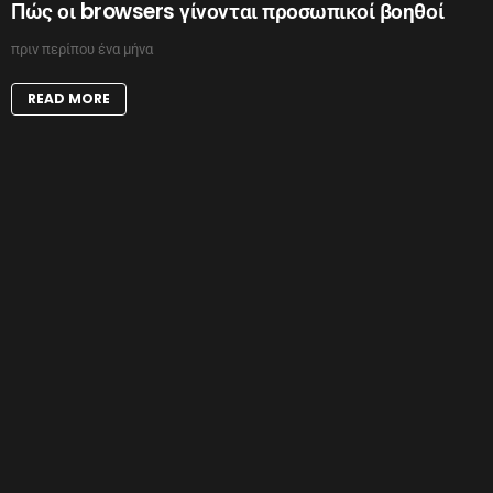
Πώς οι browsers γίνονται προσωπικοί βοηθοί
πριν περίπου ένα μήνα
READ MORE