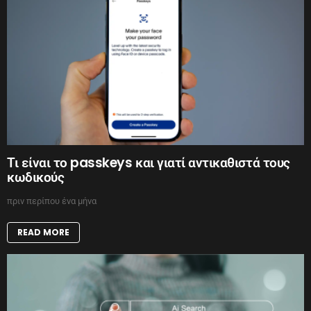
Τι είναι το passkeys και γιατί αντικαθιστά τους
κωδικούς
πριν περίπου ένα μήνα
READ MORE