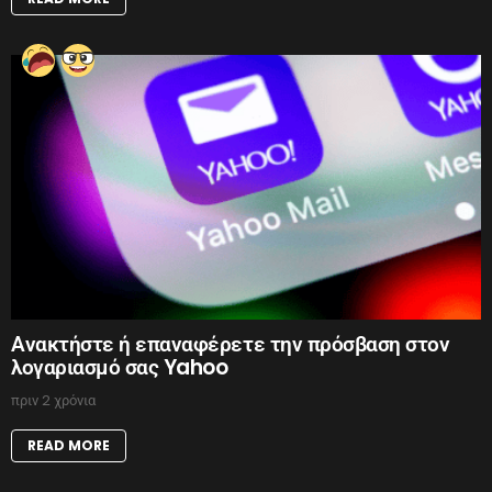
Ανακτήστε ή επαναφέρετε την πρόσβαση στον
λογαριασμό σας Yahoo
πριν 2 χρόνια
READ MORE