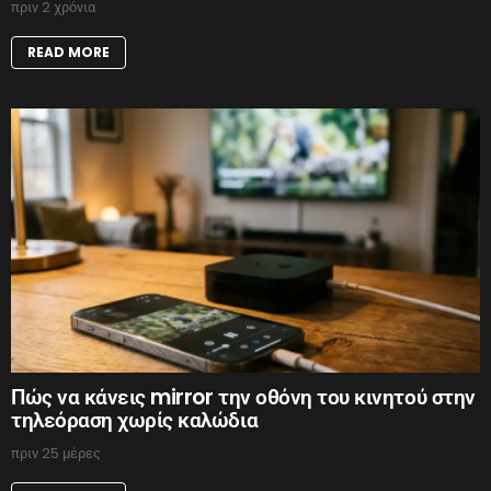
πριν 2 χρόνια
READ MORE
Πώς να κάνεις mirror την οθόνη του κινητού στην
τηλεόραση χωρίς καλώδια
πριν 25 μέρες