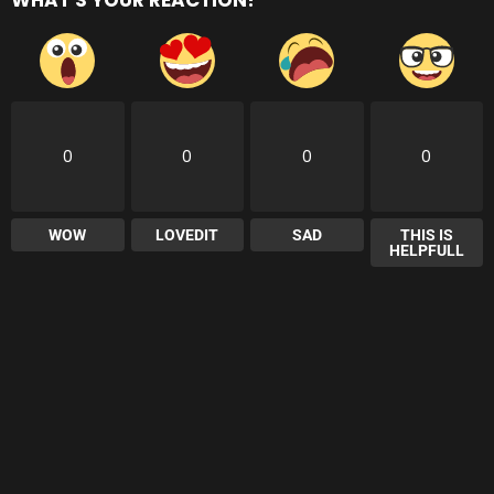
0
0
0
0
WOW
LOVEDIT
SAD
THIS IS
HELPFULL