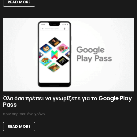
READ MORE
Όλα όσα πρέπει να γνωρίζετε για το Google Play
Pass
πριν περίπου ένα χρόνο
READ MORE