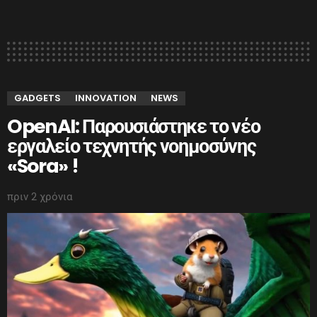
GADGETS
INNOVATION
NEWS
OpenAI: Παρουσιάστηκε το νέο
εργαλείο τεχνητής νοημοσύνης
«Sora» !
πριν 2 χρόνια