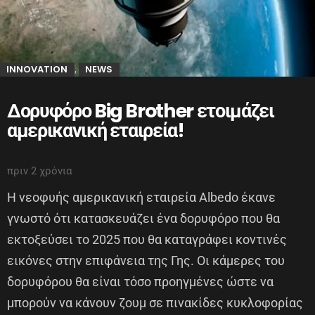
INNOVATION
NEWS
,
Δορυφόρο Big Brother ετοιμάζει
αμερικανική εταιρεία!
πριν 2 χρόνια
Η νεοφυής αμερικανική εταιρεία Albedo έκανε
γνωστό ότι κατασκευάζει ένα δορυφόρο που θα
εκτοξεύσει το 2025 που θα καταγράφει κοντινές
εικόνες στην επιφάνεια της Γης. Οι κάμερες του
δορυφόρου θα είναι τόσο προηγμένες ώστε να
μπορούν να κάνουν ζουμ σε πινακίδες κυκλοφορίας