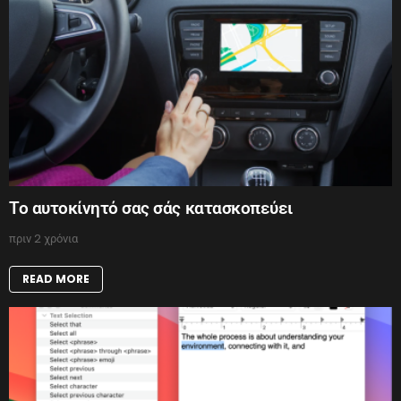
Το αυτοκίνητό σας σάς κατασκοπεύει
πριν 2 χρόνια
READ MORE