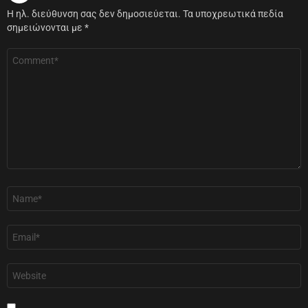
Η ηλ. διεύθυνση σας δεν δημοσιεύεται.
Τα υποχρεωτικά πεδία
σημειώνονται με
*
Σχόλιο
*
Όνομα
*
Email
*
Ιστότοπος