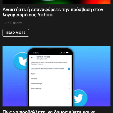
Ανακτήστε ή επαναφέρετε την πρόσβαση στον
λογαριασμό σας Yahoo
πριν 2 χρόνια
READ MORE
Πώς να προβάλλετε, να δημοσιεύετε και να