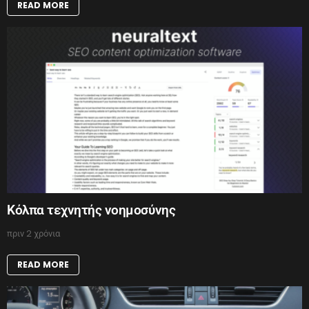
READ MORE
Κόλπα τεχνητής νοημοσύνης
πριν 2 χρόνια
READ MORE