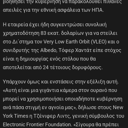
βοηθήσει την κυβέρνηση να παρακολουθεί πιθανές
απειλές για την εθνική ασφάλεια των ΗΠΑ.
Η εταιρεία έχει ήδη συγκεντρώσει συνολική
χρηματοδότηση 83 εκατ. δολαρίων για να στείλει
στο Δι΄στημα τον Very Low Earth Orbit (VLEO) και ο
συνιδρυτής της Albedo, Τόφερ Χαντάτ είπε στόχος
είναι η δημιουργίας ενός στόλου που θα
αποτελείται από 24 τέτοιους δορυφόρους.
Υπάρχουν όμως και ενστάσεις στην εξέλιξη αυτή.
«Αυτή είναι μια γιγάντια κάμερα στον ουρανό που
μπορεί να χρησιμοποιήσει οποιαδήποτε κυβέρνηση
ανά πάσα στιγμή εν αγνοία μας», δήλωσε στους New
York Times η Τζένιφερ Λιντς, γενική σύμβουλος του
Electronic Frontier Foundation. «Σίγουρα θα πρέπει