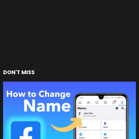
DON'T MISS