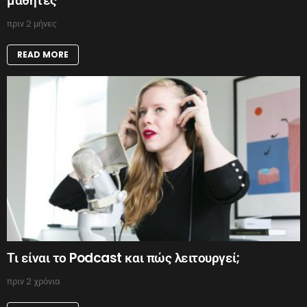
μαθητές
πριν 2 μήνες
READ MORE
Τι είναι το Podcast και πώς λειτουργεί;
πριν 2 χρόνια