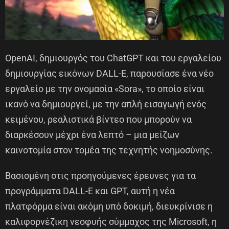
OpenAI, δημιουργός του ChatGPT και του εργαλείου
δημιουργίας εικόνων DALL-E, παρουσίασε ένα νέο
εργαλείο με την ονομασία «Sora», το οποίο είναι
ικανό να δημιουργεί, με την απλή εισαγωγή ενός
κειμένου, ρεαλιστικά βίντεο που μπορούν να
διαρκέσουν μέχρι ένα λεπτό – μια μείζων
καινοτομία στον τομέα της τεχνητής νοημοσύνης.
Βασισμένη στις προηγούμενες έρευνες για τα
προγράμματα DALL-E και GPT, αυτή η νέα
πλατφόρμα είναι ακόμη υπό δοκιμή, διευκρίνισε η
καλιφορνέζικη νεοφυής σύμμαχος της Microsoft, η