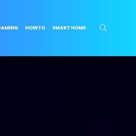
SEARCH
GAMING
HOWTO
SMART HOME