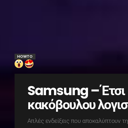
HOWTO
Samsung – Έτσι μ
κακόβουλου λογι
Απλές ενδείξεις που αποκαλύπτουν τ