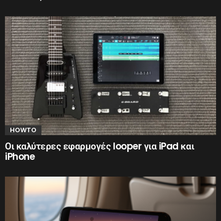
HOWTO
Οι καλύτερες εφαρμογές looper για iPad και
iPhone