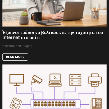
Έξυπνοι τρόποι να βελτιώσετε την ταχύτητα του
internet στο σπίτι
πριν περίπου 6 ώρες
READ MORE