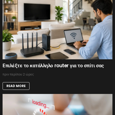
Επιλέξτε το κατάλληλο router για το σπίτι σας
πριν περίπου 2 ώρες
READ MORE