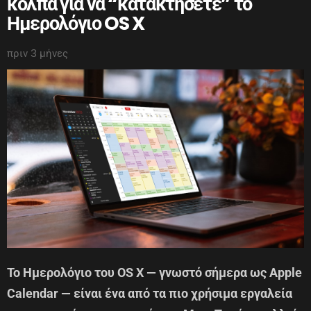
κόλπα για να “κατακτήσετε” το
Ημερολόγιο OS X
πριν 3 μήνες
Το Ημερολόγιο του OS X — γνωστό σήμερα ως Apple
Calendar — είναι ένα από τα πιο χρήσιμα εργαλεία