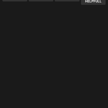
HELPFULL