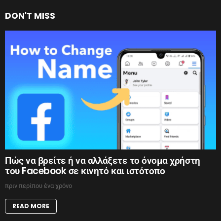
DON'T MISS
Πώς να βρείτε ή να αλλάξετε το όνομα χρήστη
του Facebook σε κινητό και ιστότοπο
πριν περίπου ένα χρόνο
READ MORE