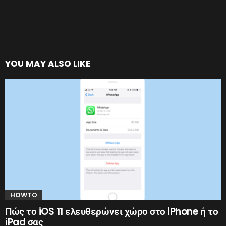
YOU MAY ALSO LIKE
HOWTO
Πώς το iOS 11 ελευθερώνει χώρο στο iPhone ή το
iPad σας