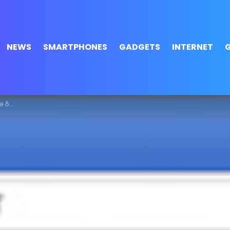
NEWS
SMARTPHONES
GADGETS
INTERNET
γεί;