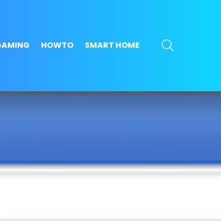
SEARCH
GAMING
HOWTO
SMART HOME