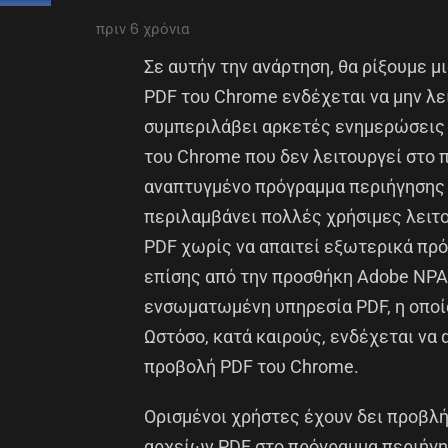
πριν 6 χρόνια
Σε αυτήν την ανάρτηση, θα ρίξουμε μ
PDF του Chrome ενδέχεται να μην λε
συμπεριλάβει αρκετές ενημερώσεις 
του Chrome που δεν λειτουργεί στο
αναπτυγμένο πρόγραμμα περιήγησης τ
περιλαμβάνει πολλές χρήσιμες λειτο
PDF χωρίς να απαιτεί εξωτερικά πρ
επίσης από την προσθήκη Adobe NPAP
ενσωματωμένη υπηρεσία PDF, η οποία
Ωστόσο, κατά καιρούς, ενδέχεται να
προβολή PDF του Chrome.
Ορισμένοι χρήστες έχουν δει προβλή
αρχείων PDF στο πρόγραμμα περιήγησ