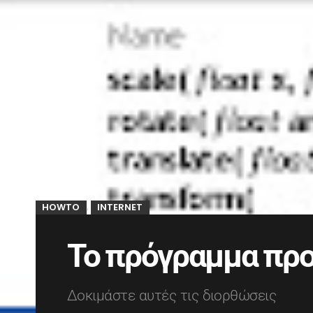
HOWTO
INTERNET
,
Το πρόγραμμα προ
Δοκιμάστε αυτές τις διορθώσεις