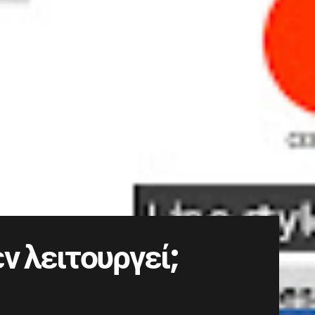
 λειτουργεί;