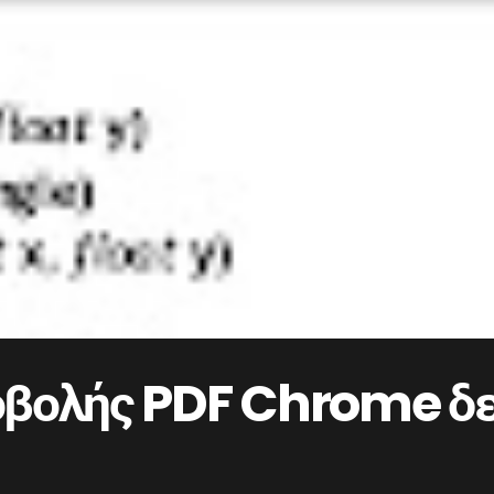
βολής PDF Chrome δεν