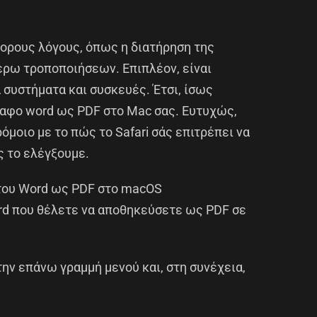
φορους λόγους, όπως η διατήρηση της
έρω τροποποιήσεων. Επιπλέον, είναι
 συστήματα και συσκευές. Έτσι, ίσως
ραφο word ως PDF στο Mac σας. Ευτυχώς,
όμοιο με το πώς το Safari σάς επιτρέπει να
ς το ελέγξουμε.
του Word ως PDF στο macOS
rd που θέλετε να αποθηκεύσετε ως PDF σε
την επάνω γραμμή μενού και, στη συνέχεια,