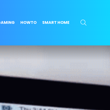
SEARCH
GAMING
HOWTO
SMART HOME