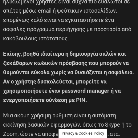
ηλικιωμένοι χρήστες είναι συχνά πιο ευάλωτοι σε
απάτες μέσω email ή ψεύτικων ιστοσελίδων,
επομένως καλό είναι να εγκαταστήσετε ένα
ασφαλές πρόγραμμα περιήγησης με προστασία από
κακόβουλους ιστότοπους.
Επίσης, βοηθά ιδιαίτερα η δημιουργία απλών και
ξεκάθαρων κωδικών πρόσβασης που μπορούν να
θυμούνται εύκολα χωρίς να θυσιάζεται η ασφάλεια.
Αν ο χρήστης δυσκολεύεται, μπορείτε να
χρησιμοποιήσετε έναν password manager ή να
ενεργοποιήσετε σύνδεση με PIN.
Μια ακόμη χρήσιμη ρύθμιση είναι η αυτόματη
εκκίνηση βασικών εφαρμογών, όπως το Skype ή το
Zoom, ώστε να αποφεύγονται περιττά βήματα.
Privacy & Cookies Policy