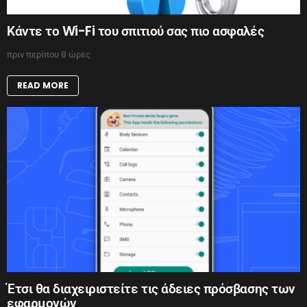
Κάντε το Wi-Fi του σπιτιού σας πιο ασφαλές
πριν περίπου 8 ώρες
READ MORE
Έτσι θα διαχειριστείτε τις άδειες πρόσβασης των
εφαρμογών