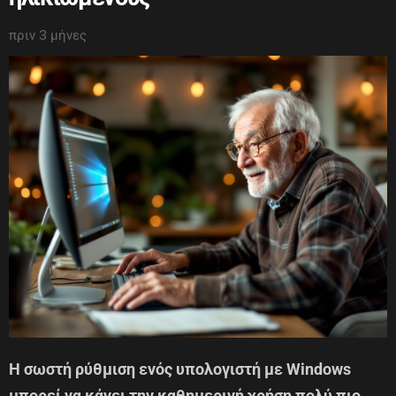
πριν 3 μήνες
Η σωστή ρύθμιση ενός υπολογιστή με Windows
μπορεί να κάνει την καθημερινή χρήση πολύ πιο