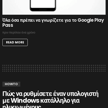
Όλα όσα πρέπει να γνωρίζετε για το Google Play
Pass
πριν περίπου ένα χρόνο
READ MORE
HOWTO
Πώς να ρυθμίσετε έναν υπολογιστή
με Windows κατάλληλο για
ηλικιωμένους