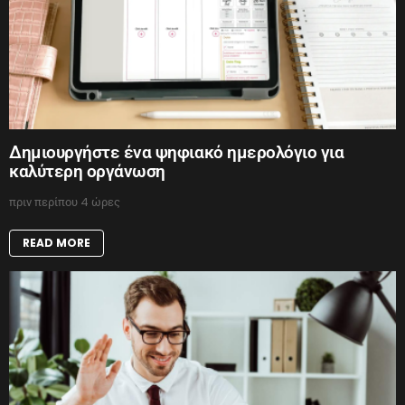
Δημιουργήστε ένα ψηφιακό ημερολόγιο για
καλύτερη οργάνωση
πριν περίπου 4 ώρες
READ MORE