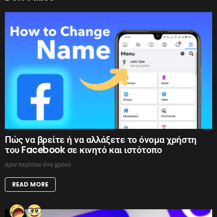
Πώς να βρείτε ή να αλλάξετε το όνομα χρήστη
του Facebook σε κινητό και ιστότοπο
πριν περίπου ένα χρόνο
READ MORE