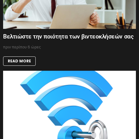
Βελτιώστε την ποιότητα των βιντεοκλήσεών σας
πριν περίπου 6 ώρες
READ MORE