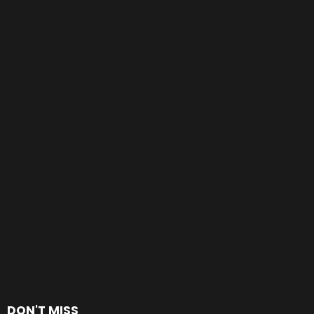
DON'T MISS