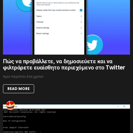
Πώς να προβάλλετε, να δημοσιεύετε και να
φιλτράρετε ευαίσθητο περιεχόμενο στο Twitter
πριν περίπου ένα χρόνο
READ MORE