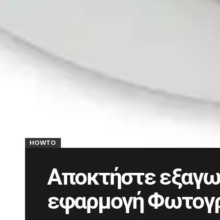
HOWTO
Αποκτήστε εξαγωγ
εφαρμογή Φωτογ