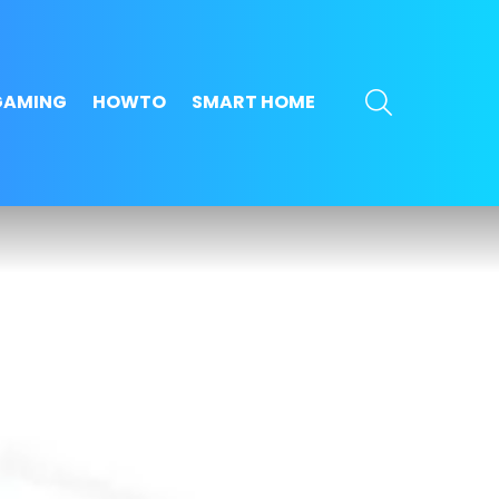
SEARCH
GAMING
HOWTO
SMART HOME