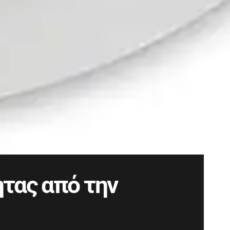
τας από την