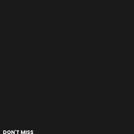
DON'T MISS