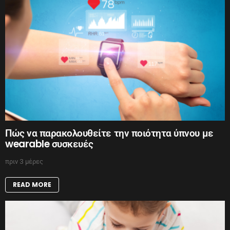
Πώς να παρακολουθείτε την ποιότητα ύπνου με
wearable συσκευές
πριν 3 μέρες
READ MORE