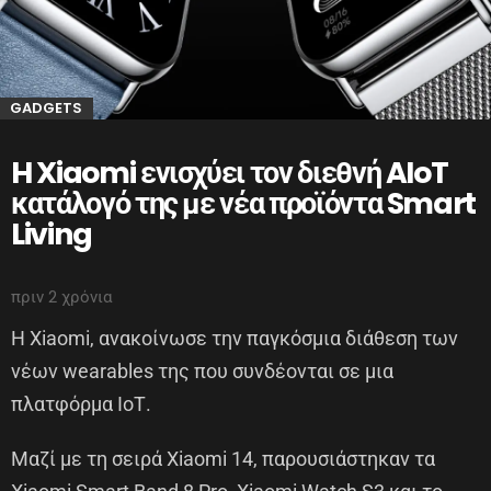
GADGETS
H Xiaomi ενισχύει τον διεθνή AIoT
κατάλογό της με νέα προϊόντα Smart
Living
πριν 2 χρόνια
Η Xiaomi, ανακοίνωσε την παγκόσμια διάθεση των
νέων wearables της που συνδέονται σε μια
πλατφόρμα ΙοΤ.
Μαζί με τη σειρά Xiaomi 14, παρουσιάστηκαν τα