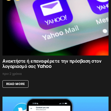
Ανακτήστε ή επαναφέρετε την πρόσβαση στον
λογαριασμό σας Yahoo
πριν 2 χρόνια
READ MORE