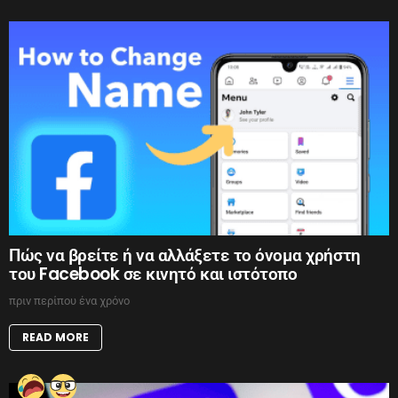
Πώς να βρείτε ή να αλλάξετε το όνομα χρήστη
του Facebook σε κινητό και ιστότοπο
πριν περίπου ένα χρόνο
READ MORE