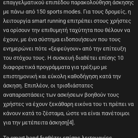
επαγγελματικού επιπέδου παρακολούθηση άσκησης
με πάνω από 150 sports modes. Για τους δρομείς, η
λειτουργία smart running επιτρέπει στους χρήστες
να ορίσουν την επιθυμητή ταχύτητα που θέλουν να
έχουν, με ένα σύστημα ειδοποιήσεων που τους
ενημερώνει πότε «ξεφεύγουν» από την επίτευξη
του στόχου τους. Η συσκευή διαθέτει επίσης 10
διαφορετικά προγράμματα για τρέξιμο με
επιστημονική και εύκολη καθοδήγηση κατά την
άσκηση. Επιπλέον, οι τρισδιάστατες
αναπαραστάσεις των ασκήσεων βοηθούν τους
χρήστες να έχουν ξεκάθαρη εικόνα του τι πρέπει να
κάνουν κατά το ζέσταμα, ώστε να είναι πανέτοιμοι
για την μετέπειτα άσκηση[4].
Το smart band διαθέτει επίσης λειτουργίες