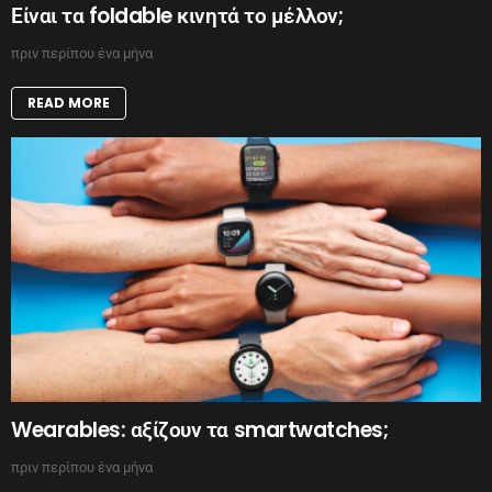
Είναι τα foldable κινητά το μέλλον;
πριν περίπου ένα μήνα
READ MORE
Wearables: αξίζουν τα smartwatches;
πριν περίπου ένα μήνα