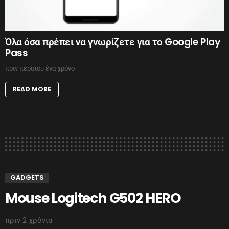
Όλα όσα πρέπει να γνωρίζετε για το Google Play
Pass
πριν περίπου ένα χρόνο
READ MORE
GADGETS
Mouse Logitech G502 HERO
πριν 2 χρόνια