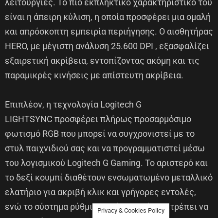
λειτουργίες. Το πιο εκπληκτικό χαρακτηριστικό του
είναι η άπειρη κύλιση, η οποία προσφέρει μια ομαλή
και απρόσκοπτη εμπειρία περιήγησης. Ο αισθητήρας
HERO, με μέγιστη ανάλυση
25.600 DPI
, εξασφαλίζει
εξαιρετική ακρίβεια, εντοπίζοντας ακόμη και τις
παραμικρές κινήσεις με απίστευτη ακρίβεια.
Επιπλέον, η τεχνολογία Logitech G
LIGHTSYNC προσφέρει πλήρως προσαρμόσιμο
φωτισμό RGB που μπορεί να συγχρονιστεί με το
στυλ παιχνιδιού σας και να προγραμματιστεί μέσω
του λογισμικού Logitech G Gaming. Το αριστερό και
το δεξί κουμπί διαθέτουν ενσωματωμένο μεταλλικό
ελατήριο για ακριβή κλικ και γρήγορες εντολές,
ενώ το σύστημα ρύθμισης βάρους σάς επιτρέπει να
Privacy & Cookies Policy