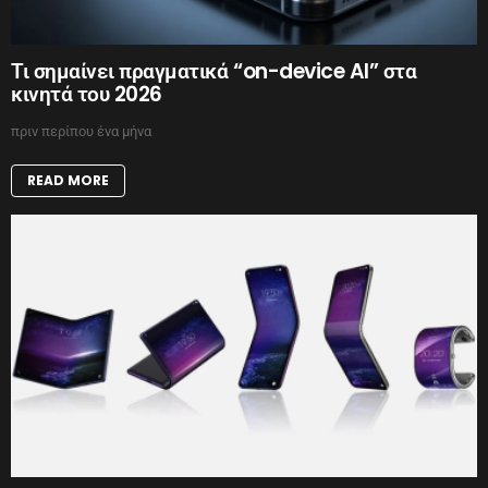
Τι σημαίνει πραγματικά “on-device AI” στα
κινητά του 2026
πριν περίπου ένα μήνα
READ MORE