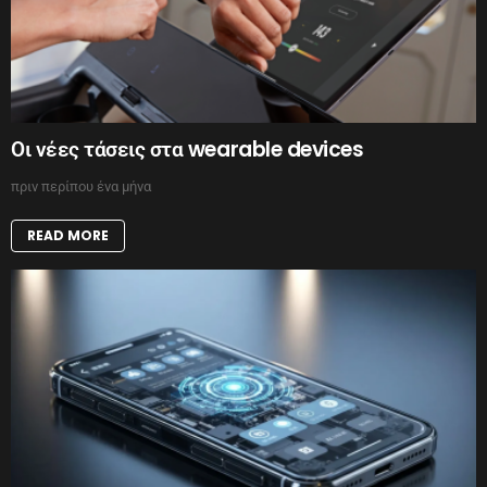
Οι νέες τάσεις στα wearable devices
πριν περίπου ένα μήνα
READ MORE