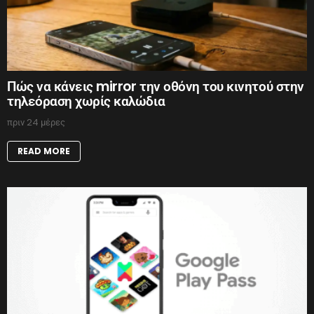
Πώς να κάνεις mirror την οθόνη του κινητού στην
τηλεόραση χωρίς καλώδια
πριν 24 μέρες
READ MORE