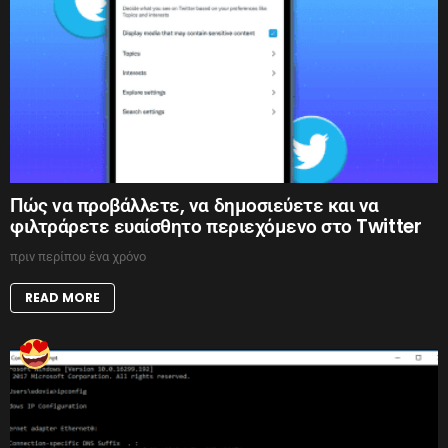
Πώς να προβάλλετε, να δημοσιεύετε και να
φιλτράρετε ευαίσθητο περιεχόμενο στο Twitter
πριν περίπου ένα χρόνο
READ MORE