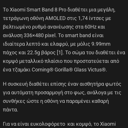
Το Xiaomi Smart Band 8 Pro διαθέτει μια μεγάλη,
τετράγωνη οθόνη AMOLED στις 1,74 ίντσες με
βελτιωμένο ρυθμό ανανέωσης στα 60Hz και
ανάλυση 336×480 pixel. Το smart band είναι
ιδιαίτερα λεπτό και ελαφρύ, με μόλις 9.99mm
πάχος και 22.5g βάρος [1]. Το σώμα του διαθέτει ένα
κομψό μεταλλικό πλαίσιο που προστατεύεται από
ένα τζαμάκι Corning® Gorilla® Glass Victus®.
Η συσκευή διαθέτει επίσης έναν αισθητήρα φωτός
για αυτόματη προσαρμογή στο φως, ανάλογα με τις
συνθήκες ώστε η οθόνη να παραμένει καθαρή
πάντα.
Για να είναι ευκολοφόρετο και κομψό, το Xiaomi