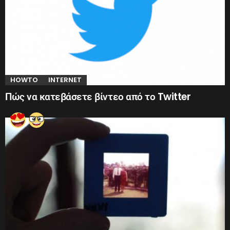
HOWTO
INTERNET
Πώς να κατεβάσετε βίντεο από το Twitter