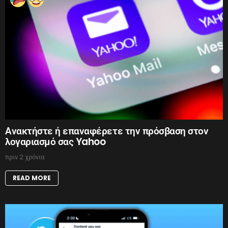
Ανακτήστε ή επαναφέρετε την πρόσβαση στον
λογαριασμό σας Yahoo
πριν 2 χρόνια
READ MORE