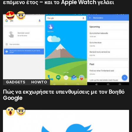
επόμενο έτος – και το Apple Watch γελάει
GADGETS
HOWTO
Πώς να εκχωρήσετε υπενθυμίσεις με τον Βοηθό
Google