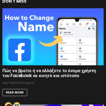
DON'T MISS
Πώς να βρείτε ή να αλλάξετε το όνομα χρήστη
του Facebook σε κινητό και ιστότοπο
πριν περίπου ένα χρόνο
READ MORE