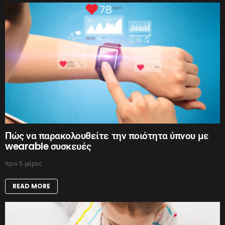
Πώς να παρακολουθείτε την ποιότητα ύπνου με
wearable συσκευές
πριν 5 μέρες
READ MORE