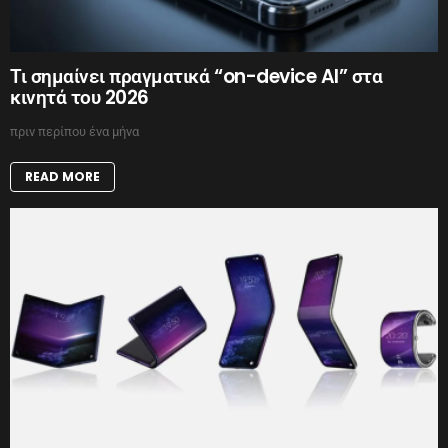
Τι σημαίνει πραγματικά “on-device AI” στα
κινητά του 2026
πριν περίπου ένα μήνα
READ MORE