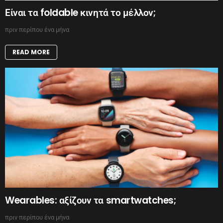
Είναι τα foldable κινητά το μέλλον;
πριν περίπου ένα μήνα
READ MORE
Wearables: αξίζουν τα smartwatches;
πριν περίπου ένα μήνα