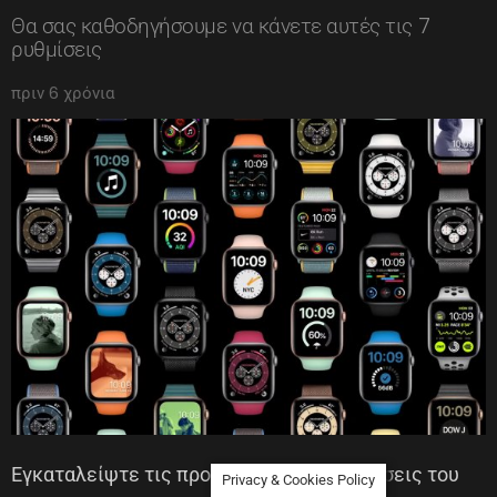
Θα σας καθοδηγήσουμε να κάνετε αυτές τις 7
ρυθμίσεις
πριν 6 χρόνια
Εγκαταλείψτε τις προεπιλεγμένες ρυθμίσεις του
Privacy & Cookies Policy