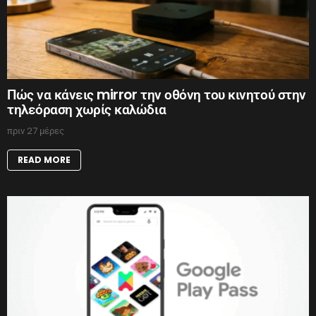
Πώς να κάνεις mirror την οθόνη του κινητού στην
τηλεόραση χωρίς καλώδια
πριν 27 μέρες
READ MORE