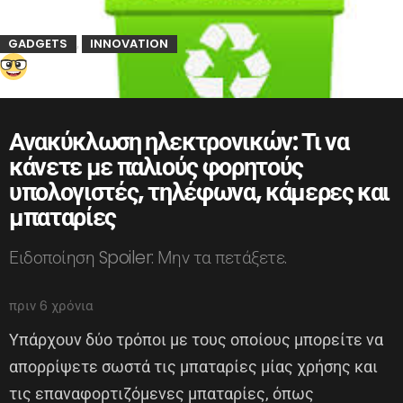
GADGETS
INNOVATION
,
Ανακύκλωση ηλεκτρονικών: Τι να
κάνετε με παλιούς φορητούς
υπολογιστές, τηλέφωνα, κάμερες και
μπαταρίες
Ειδοποίηση Spoiler: Μην τα πετάξετε.
πριν 6 χρόνια
Υπάρχουν δύο τρόποι με τους οποίους μπορείτε να
απορρίψετε σωστά τις μπαταρίες μίας χρήσης και
τις επαναφορτιζόμενες μπαταρίες, όπως