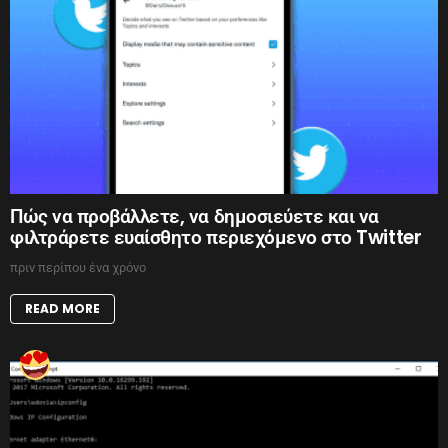
Πώς να προβάλλετε, να δημοσιεύετε και να
φιλτράρετε ευαίσθητο περιεχόμενο στο Twitter
πριν περίπου ένα χρόνο
READ MORE