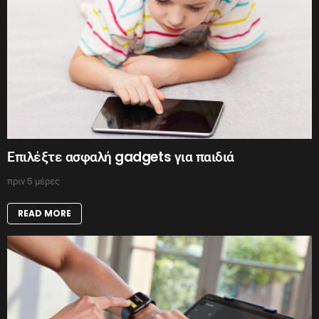
Επιλέξτε ασφαλή gadgets για παιδιά
πριν 5 μέρες
READ MORE