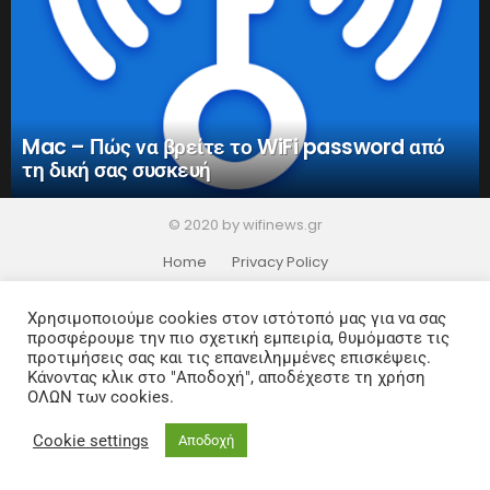
Mac – Πώς να βρείτε το WiFi password από
τη δική σας συσκευή
© 2020 by wifinews.gr
Home
Privacy Policy
Χρησιμοποιούμε cookies στον ιστότοπό μας για να σας
προσφέρουμε την πιο σχετική εμπειρία, θυμόμαστε τις
προτιμήσεις σας και τις επανειλημμένες επισκέψεις.
Κάνοντας κλικ στο "Αποδοχή", αποδέχεστε τη χρήση
ΟΛΩΝ των cookies.
Cookie settings
Αποδοχή