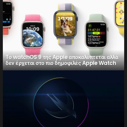
Το watchOS 9 της Apple αποκαλύπτεται αλλά
δεν έρχεται στο πιο δημοφιλές Apple Watch