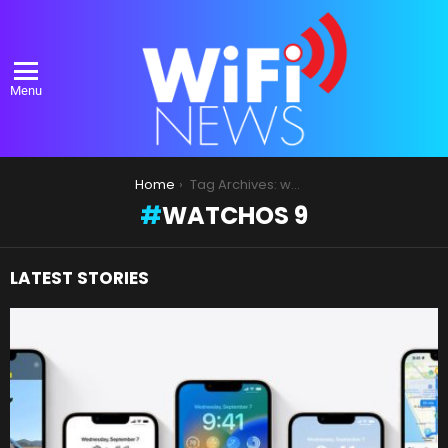
Menu
You are here:
Home
Tag Archives: watchOS 9
WATCHOS 9
LATEST STORIES