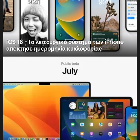
iOS 16 -Το λειτουργικό σύστημα των iPhone
απέκτησε ημερομηνία κυκλοφορίας