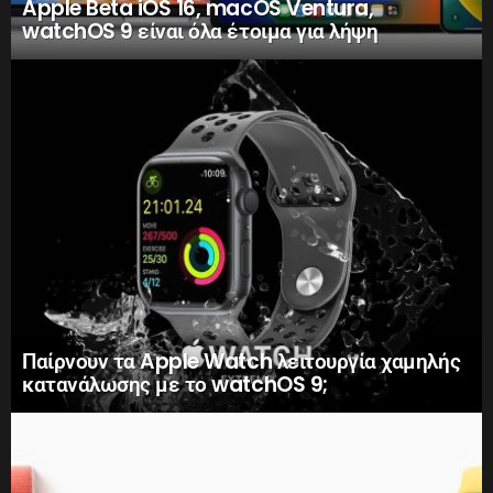
Apple Beta iOS 16, macOS Ventura,
watchOS 9 είναι όλα έτοιμα για λήψη
Παίρνουν τα Apple Watch λειτουργία χαμηλής
κατανάλωσης με το watchOS 9;