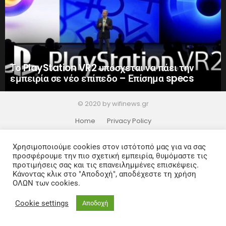
Το PlayStation VR2 υπόσχεται να πάει την
εμπειρία σε νέο επίπεδο – Επίσημα specs
© 2020 by wifinews.gr
Home
Privacy Policy
Χρησιμοποιούμε cookies στον ιστότοπό μας για να σας
προσφέρουμε την πιο σχετική εμπειρία, θυμόμαστε τις
προτιμήσεις σας και τις επανειλημμένες επισκέψεις.
Κάνοντας κλικ στο "Αποδοχή", αποδέχεστε τη χρήση
ΟΛΩΝ των cookies.
Cookie settings
Αποδοχή