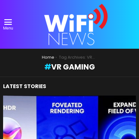
Menu
You are here:
Home
Tag Archives: VR Gaming
VR GAMING
LATEST STORIES