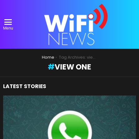
Menu
You are here:
Home
Tag Archives: view one
VIEW ONE
LATEST STORIES