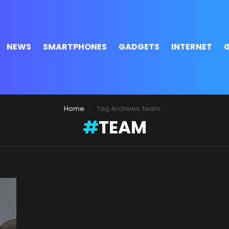
NEWS
SMARTPHONES
GADGETS
INTERNET
Home
Tag Archives: team
TEAM