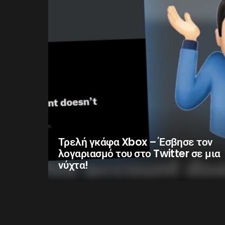
Τρελή γκάφα Xbox – Έσβησε τον
λογαριασμό του στο Twitter σε μια
νύχτα!