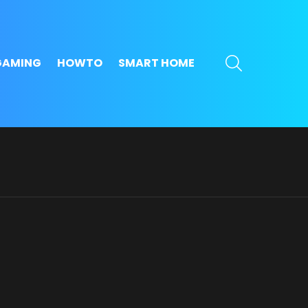
SEARCH
GAMING
HOWTO
SMART HOME