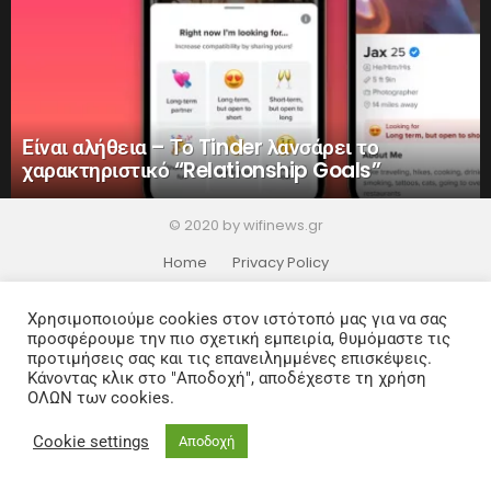
Είναι αλήθεια – Το Tinder λανσάρει το
χαρακτηριστικό “Relationship Goals”
© 2020 by wifinews.gr
Home
Privacy Policy
Χρησιμοποιούμε cookies στον ιστότοπό μας για να σας
προσφέρουμε την πιο σχετική εμπειρία, θυμόμαστε τις
προτιμήσεις σας και τις επανειλημμένες επισκέψεις.
Κάνοντας κλικ στο "Αποδοχή", αποδέχεστε τη χρήση
ΟΛΩΝ των cookies.
Cookie settings
Αποδοχή