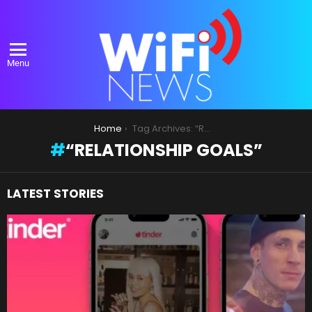
Menu
You are here:
Home
Tag Archives: “Relationship Goals”
“RELATIONSHIP GOALS”
LATEST STORIES