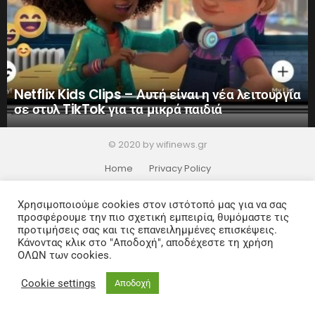
Netflix Kids Clips – Αυτή είναι η νέα λειτουργία
σε στυλ TikTok για τα μικρά παιδιά
© 2020 by wifinews.gr
Home
Privacy Policy
Χρησιμοποιούμε cookies στον ιστότοπό μας για να σας
προσφέρουμε την πιο σχετική εμπειρία, θυμόμαστε τις
προτιμήσεις σας και τις επανειλημμένες επισκέψεις.
Κάνοντας κλικ στο "Αποδοχή", αποδέχεστε τη χρήση
ΟΛΩΝ των cookies.
Cookie settings
Αποδοχή