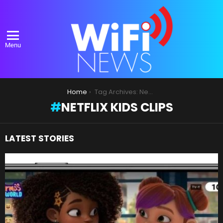
Menu
You are here:
Home
Tag Archives: Netflix Kids Clips
NETFLIX KIDS CLIPS
LATEST STORIES