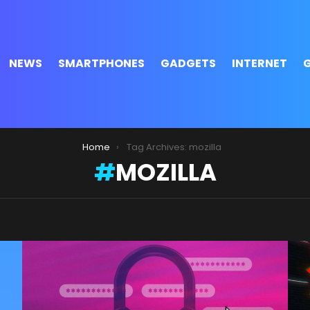
NEWS
SMARTPHONES
GADGETS
INTERNET
Home
Tag Archives: mozilla
MOZILLA