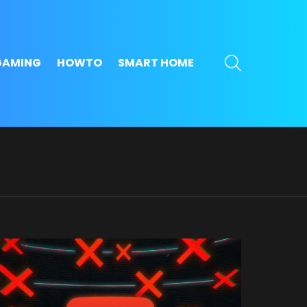
SEARCH
GAMING
HOWTO
SMART HOME