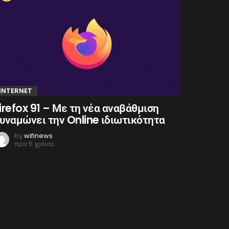
INTERNET
irefox 91 – Με τη νέα αναβάθμιση
υναμώνει την Online ιδιωτικότητα
by
wifinews
πριν 5 χρόνια