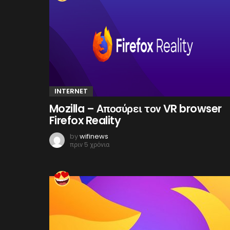
INTERNET
Mozilla – Αποσύρει τον VR browser
Firefox Reality
by
wifinews
πριν 5 χρόνια