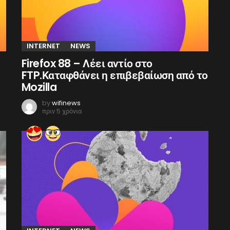
INTERNET
NEWS
Firefox 88 – Λέει αντίο στο
FTP.Καταφθάνει η επιβεβαίωση από το
Mozilla
by
wifinews
πριν 5 χρόνια