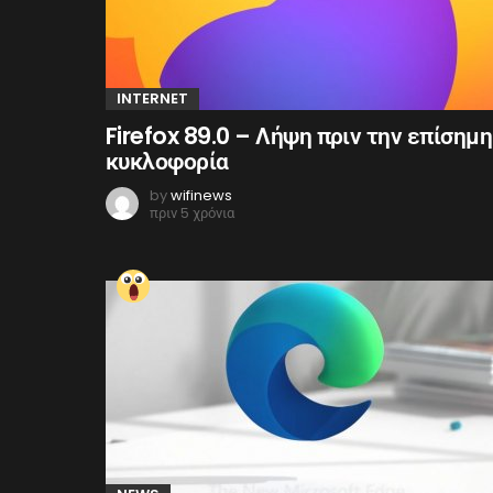
INTERNET
Firefox 89.0 – Λήψη πριν την επίσημη
κυκλοφορία
by
wifinews
πριν 5 χρόνια