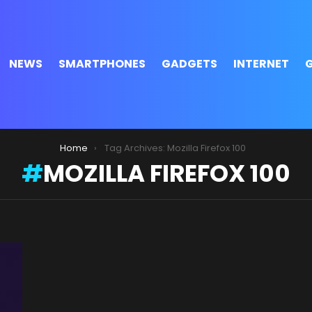
NEWS
SMARTPHONES
GADGETS
INTERNET
Home
Tag Archives: Mozilla Firefox 100
MOZILLA FIREFOX 100