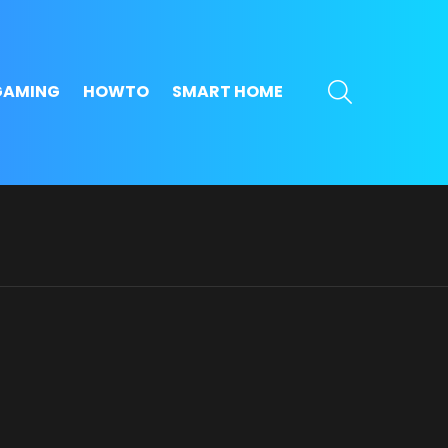
SEARCH
GAMING
HOWTO
SMART HOME