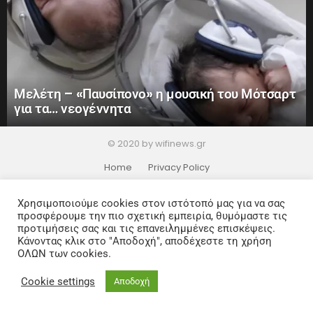
Μελέτη – «Παυσίπονο» η μουσική του Μότσαρτ
για τα… νεογέννητα
© 2020 by wifinews.gr
Home
Privacy Policy
Χρησιμοποιούμε cookies στον ιστότοπό μας για να σας
προσφέρουμε την πιο σχετική εμπειρία, θυμόμαστε τις
προτιμήσεις σας και τις επανειλημμένες επισκέψεις.
Κάνοντας κλικ στο "Αποδοχή", αποδέχεστε τη χρήση
ΟΛΩΝ των cookies.
Cookie settings
Αποδοχή