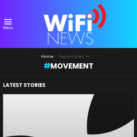
Menu
You are here:
Home
Tag Archives: movement
MOVEMENT
LATEST STORIES