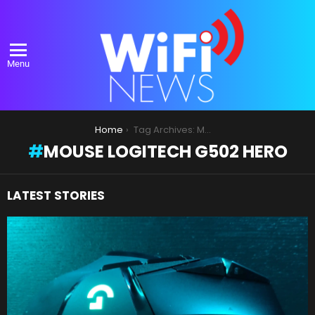
Menu
You are here:
Home
Tag Archives: Mouse Logitech G502 HERO
MOUSE LOGITECH G502 HERO
LATEST STORIES