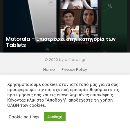
Motorola – Επιστρέφει στην κατηγορία των
Tablets
© 2020 by wifinews.gr
Home
Privacy Policy
Χρησιμοποιούμε cookies στον ιστότοπό μας για να σας
προσφέρουμε την πιο σχετική εμπειρία, θυμόμαστε τις
προτιμήσεις σας και τις επανειλημμένες επισκέψεις.
Κάνοντας κλικ στο "Αποδοχή", αποδέχεστε τη χρήση
ΟΛΩΝ των cookies.
Cookie settings
Αποδοχή