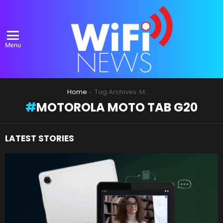
Menu
You are here:
Home
Tag Archives: Motorola Moto Tab G20
MOTOROLA MOTO TAB G20
LATEST STORIES