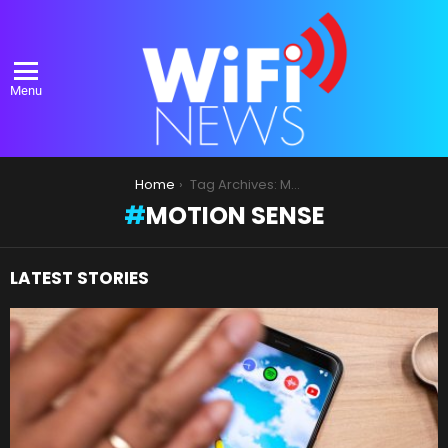
Menu
You are here:
Home
Tag Archives: Motion Sense
MOTION SENSE
LATEST STORIES