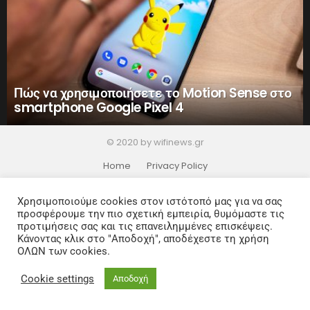
Πώς να χρησιμοποιήσετε το Motion Sense στο
smartphone Google Pixel 4
© 2020 by wifinews.gr
Home
Privacy Policy
Χρησιμοποιούμε cookies στον ιστότοπό μας για να σας
προσφέρουμε την πιο σχετική εμπειρία, θυμόμαστε τις
προτιμήσεις σας και τις επανειλημμένες επισκέψεις.
Κάνοντας κλικ στο "Αποδοχή", αποδέχεστε τη χρήση
ΟΛΩΝ των cookies.
Cookie settings
Αποδοχή