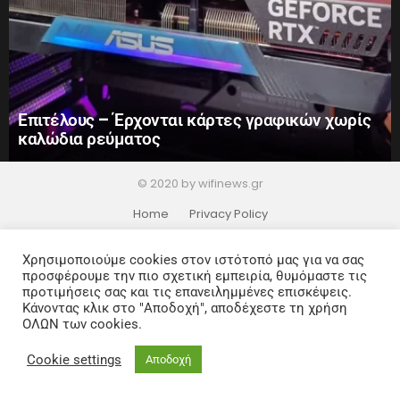
Επιτέλους – Έρχονται κάρτες γραφικών χωρίς
καλώδια ρεύματος
© 2020 by wifinews.gr
Home
Privacy Policy
Χρησιμοποιούμε cookies στον ιστότοπό μας για να σας
προσφέρουμε την πιο σχετική εμπειρία, θυμόμαστε τις
προτιμήσεις σας και τις επανειλημμένες επισκέψεις.
Κάνοντας κλικ στο "Αποδοχή", αποδέχεστε τη χρήση
ΟΛΩΝ των cookies.
Cookie settings
Αποδοχή