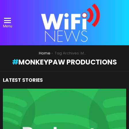
Menu
You are here:
Home
Tag Archives: Monkeypaw Productions
MONKEYPAW PRODUCTIONS
LATEST STORIES