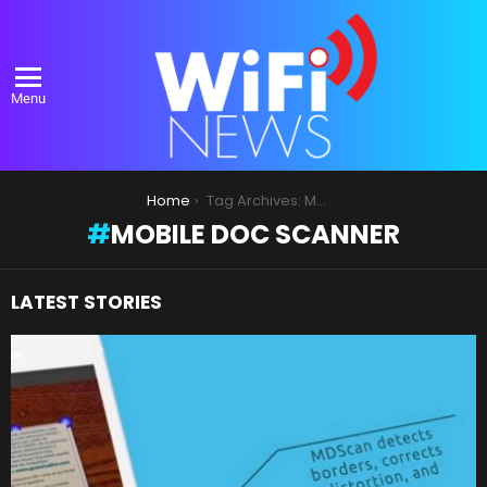
Menu
You are here:
Home
Tag Archives: Mobile Doc Scanner
MOBILE DOC SCANNER
LATEST STORIES