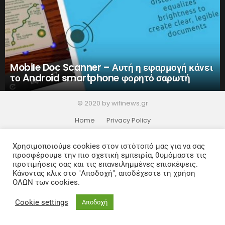
Mobile Doc Scanner – Αυτή η εφαρμογή κάνει
το Android smartphone φορητό σαρωτή
© 2020 by wifinews.gr
Home
Privacy Policy
Χρησιμοποιούμε cookies στον ιστότοπό μας για να σας
προσφέρουμε την πιο σχετική εμπειρία, θυμόμαστε τις
προτιμήσεις σας και τις επανειλημμένες επισκέψεις.
Κάνοντας κλικ στο "Αποδοχή", αποδέχεστε τη χρήση
ΟΛΩΝ των cookies.
Cookie settings
Αποδοχή