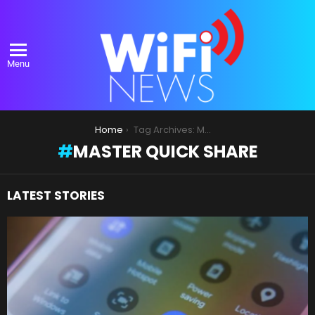
Menu
You are here:
Home
Tag Archives: Master Quick Share
MASTER QUICK SHARE
LATEST STORIES