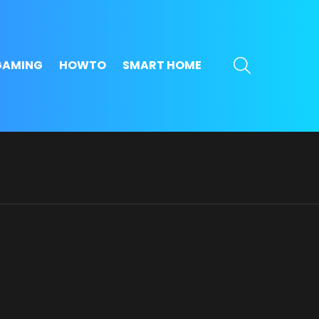
SEARCH
GAMING
HOWTO
SMART HOME