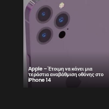
Apple – Έτοιμη να κάνει μια
τεράστια αναβάθμιση οθόνης στο
iPhone 14