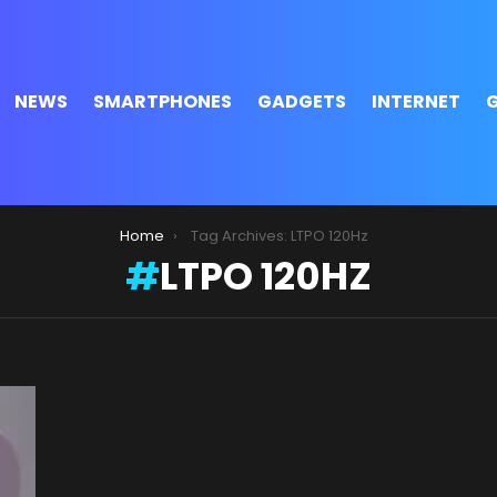
NEWS
SMARTPHONES
GADGETS
INTERNET
Home
Tag Archives: LTPO 120Hz
LTPO 120HZ