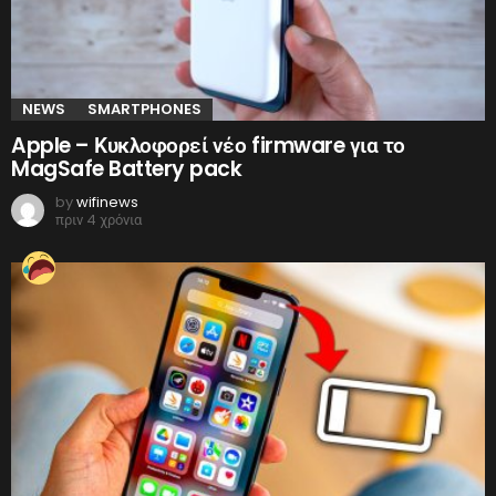
NEWS
SMARTPHONES
Apple – Κυκλοφορεί νέο firmware για το
MagSafe Battery pack
by
wifinews
πριν 4 χρόνια