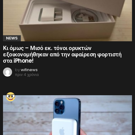
NEWS
Κι όμως – Μισό εκ. τόνοι ορυκτών
εξοικονομήθηκαν από την αφαίρεση φορτιστή
στα iPhone!
by
wifinews
πριν 4 χρόνια