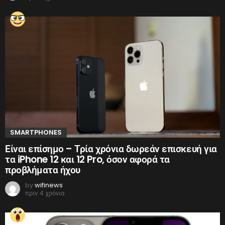
SMARTPHONES
Είναι επίσημο – Τρία χρόνια δωρεάν επισκευή για
τα iPhone 12 και 12 Pro, όσον αφορά τα
προβλήματα ήχου
by
wifinews
πριν 4 χρόνια