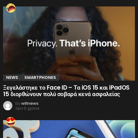
NEWS
SMARTPHONES
Ξεγελάστηκε το Face ID – Τα iOS 15 και iPadOS
15 διορθώνουν πολύ σοβαρά κενά ασφαλείας
by
wifinews
πριν 5 χρόνια