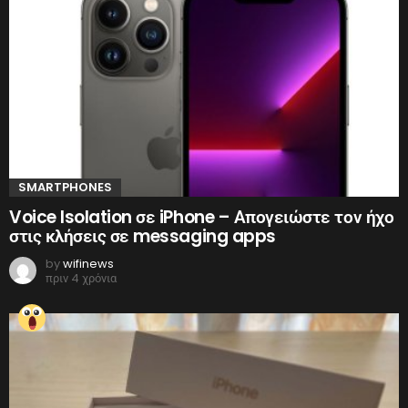
SMARTPHONES
Voice Isolation σε iPhone – Απογειώστε τον ήχο
στις κλήσεις σε messaging apps
by
wifinews
πριν 4 χρόνια