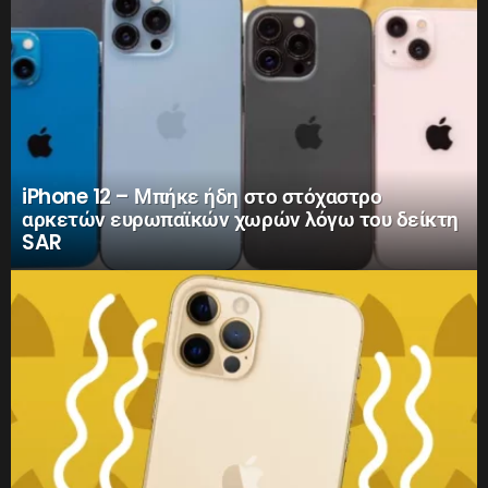
iPhone 12 – Μπήκε ήδη στο στόχαστρο
αρκετών ευρωπαϊκών χωρών λόγω του δείκτη
SAR