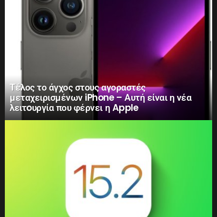
Τέλος το άγχος στους αγοραστές
μεταχειρισμένων iPhone – Αυτή είναι η νέα
λειτoυργία που φέρνει η Apple