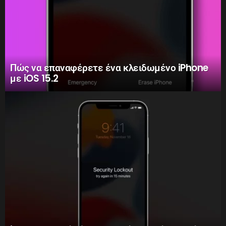
Πώς να επαναφέρετε ένα κλειδωμένο iPhone
με iOS 15.2