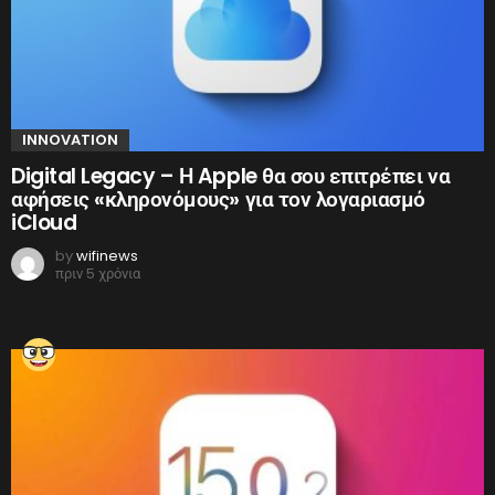
INNOVATION
Digital Legacy – Η Apple θα σου επιτρέπει να
αφήσεις «κληρονόμους» για τον λογαριασμό
iCloud
by
wifinews
πριν 5 χρόνια