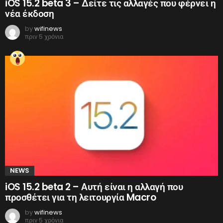
iOS 15.2 beta 3 – Δείτε τις αλλαγές που φέρνει η
νέα έκδοση
by
wifinews
πριν 5 χρόνια
NEWS
iOS 15.2 beta 2 – Αυτή είναι η αλλαγή που
προσθέτει για τη λειτουργία Macro
by
wifinews
πριν 5 χρόνια