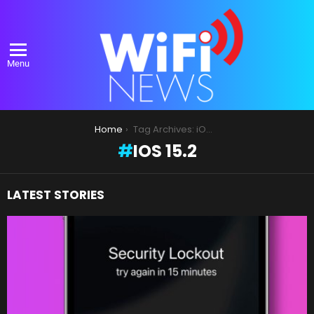
Menu
You are here:
Home
Tag Archives: iOS 15.2
IOS 15.2
LATEST STORIES