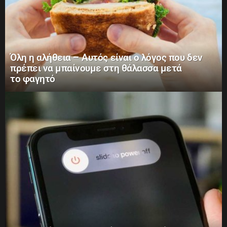
Όλη η αλήθεια – Αυτός είναι ο λόγος που δεν
πρέπει να μπαίνουμε στη θάλασσα μετά
το φαγητό