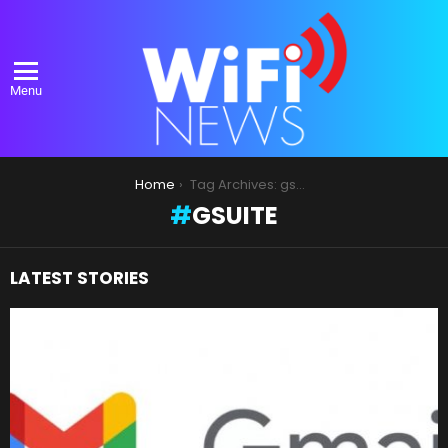
Menu
You are here:
Home
Tag Archives: gsuite
GSUITE
LATEST STORIES