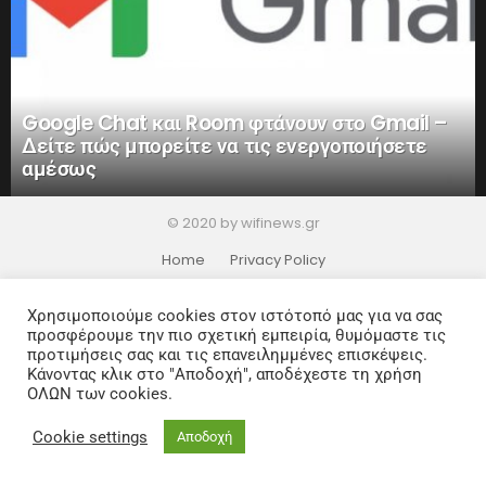
Google Chat και Room φτάνουν στο Gmail –
Δείτε πώς μπορείτε να τις ενεργοποιήσετε
αμέσως
© 2020 by wifinews.gr
Home
Privacy Policy
Χρησιμοποιούμε cookies στον ιστότοπό μας για να σας
προσφέρουμε την πιο σχετική εμπειρία, θυμόμαστε τις
προτιμήσεις σας και τις επανειλημμένες επισκέψεις.
Κάνοντας κλικ στο "Αποδοχή", αποδέχεστε τη χρήση
ΟΛΩΝ των cookies.
Cookie settings
Αποδοχή