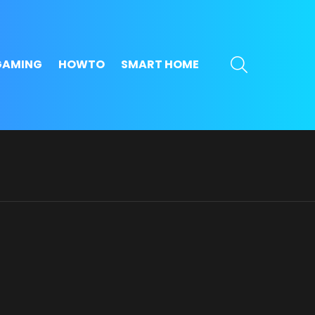
SEARCH
GAMING
HOWTO
SMART HOME