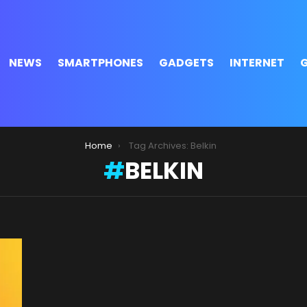
NEWS
SMARTPHONES
GADGETS
INTERNET
Home
Tag Archives: Belkin
BELKIN