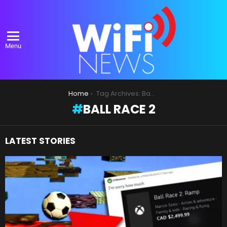
Menu
You are here:
Home
Tag Archives: Ball Race 2
BALL RACE 2
LATEST STORIES