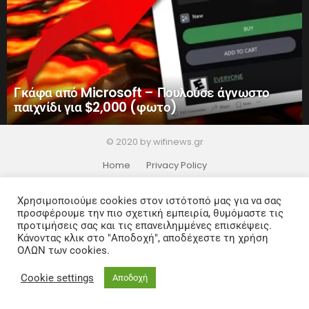
Γκάφα από Microsoft – Πουλούσε άγνωστο
παιχνίδι για $2,000 (φωτο)
© 2020 by wifinews.gr
Home
Privacy Policy
Χρησιμοποιούμε cookies στον ιστότοπό μας για να σας
προσφέρουμε την πιο σχετική εμπειρία, θυμόμαστε τις
προτιμήσεις σας και τις επανειλημμένες επισκέψεις.
Κάνοντας κλικ στο "Αποδοχή", αποδέχεστε τη χρήση
ΟΛΩΝ των cookies.
Cookie settings
Αποδοχή