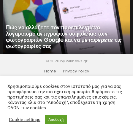
Πώς να αλλάξετε τον προεπιλεγμένο
λογαριασμό αντιγράφων ασφαλείας των
φωτογραφιών Google και να μεταφέρετε τις
φωτογραφίες σας
© 2020 by wifinews.gr
Home
Privacy Policy
Χρησιμοποιούμε cookies στον ιστότοπό μας για να σας
προσφέρουμε την πιο σχετική εμπειρία, θυμόμαστε τις
προτιμήσεις σας και τις επανειλημμένες επισκέψεις.
Κάνοντας κλικ στο "Αποδοχή", αποδέχεστε τη χρήση
ΟΛΩΝ των cookies.
Cookie settings
Αποδοχή