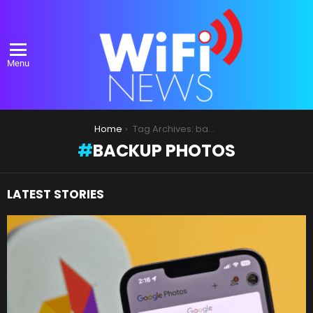
Menu
You are here:
Home
Tag Archives: backup photos
BACKUP PHOTOS
LATEST STORIES